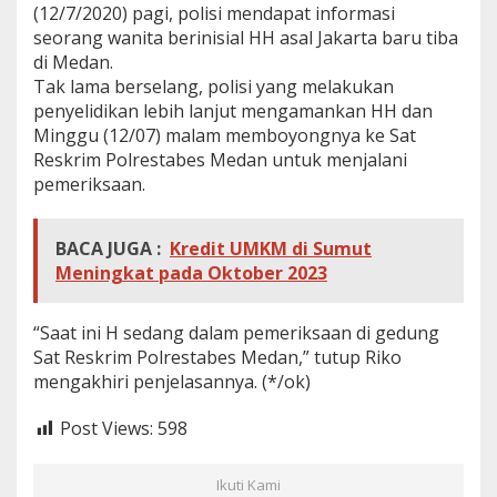
(12/7/2020) pagi, polisi mendapat informasi
seorang wanita berinisial HH asal Jakarta baru tiba
di Medan.
Tak lama berselang, polisi yang melakukan
penyelidikan lebih lanjut mengamankan HH dan
Minggu (12/07) malam memboyongnya ke Sat
Reskrim Polrestabes Medan untuk menjalani
pemeriksaan.
BACA JUGA :
Kredit UMKM di Sumut
Meningkat pada Oktober 2023
“Saat ini H sedang dalam pemeriksaan di gedung
Sat Reskrim Polrestabes Medan,” tutup Riko
mengakhiri penjelasannya. (*/ok)
Post Views:
598
Ikuti Kami