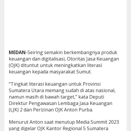
a
t
MEDAN
-Seiring semakin berkembangnya produk
keuangan dan digitalisasi, Otoritas Jasa Keuangan
(OJK) dituntut untuk meningkatkan literasi
keuangan kepada masyarakat Sumut.
“Tingkat literasi keuangan untuk Provinsi
Sumatera Utara memang sudah di atas nasional,
namun masih di bawah target,” kata Deputi
Direktur Pengawasan Lembaga Jasa Keuangan
(LJK) 2 dan Perizinan OJK Anton Purba.
Menurut Anton saat menutup Media Summit 2023
yang digelar OJK Kantor Regional 5 Sumatera