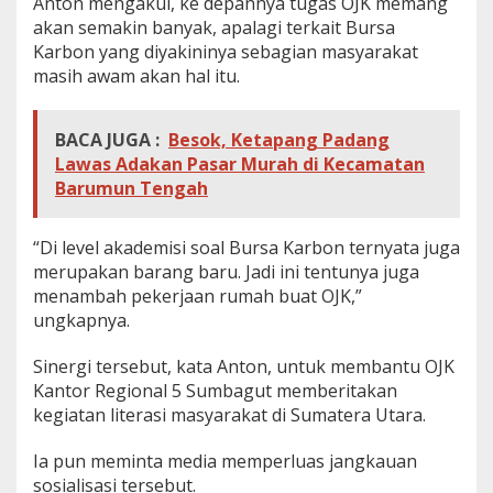
Anton mengakui, ke depannya tugas OJK memang
akan semakin banyak, apalagi terkait Bursa
Karbon yang diyakininya sebagian masyarakat
masih awam akan hal itu.
BACA JUGA :
Besok, Ketapang Padang
Lawas Adakan Pasar Murah di Kecamatan
Barumun Tengah
“Di level akademisi soal Bursa Karbon ternyata juga
merupakan barang baru. Jadi ini tentunya juga
menambah pekerjaan rumah buat OJK,”
ungkapnya.
Sinergi tersebut, kata Anton, untuk membantu OJK
Kantor Regional 5 Sumbagut memberitakan
kegiatan literasi masyarakat di Sumatera Utara.
Ia pun meminta media memperluas jangkauan
sosialisasi tersebut.