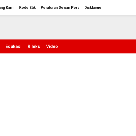
ang Kami
Kode Etik
Peraturan Dewan Pers
Disklaimer
Edukasi
Rileks
Video