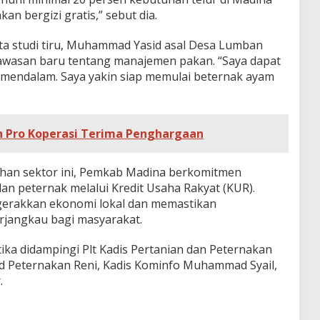
 bergizi gratis,” sebut dia.
ta studi tiru, Muhammad Yasid asal Desa Lumban
awasan baru tentang manajemen pakan. “Saya dapat
endalam. Saya yakin siap memulai beternak ayam
n Pro Koperasi Terima Penghargaan
an sektor ini, Pemkab Madina berkomitmen
 peternak melalui Kredit Usaha Rakyat (KUR).
erakkan ekonomi lokal dan memastikan
erjangkau bagi masyarakat.
ika didampingi Plt Kadis Pertanian dan Peternakan
id Peternakan Reni, Kadis Kominfo Muhammad Syail,
.