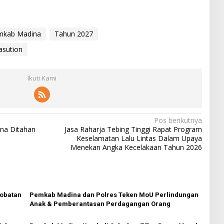
mkab Madina
Tahun 2027
asution
Ikuti Kami
Pos berikutnya
na Ditahan
Jasa Raharja Tebing Tinggi Rapat Program
Keselamatan Lalu Lintas Dalam Upaya
Menekan Angka Kecelakaan Tahun 2026
obatan
Pemkab Madina dan Polres Teken MoU Perlindungan
Anak & Pemberantasan Perdagangan Orang