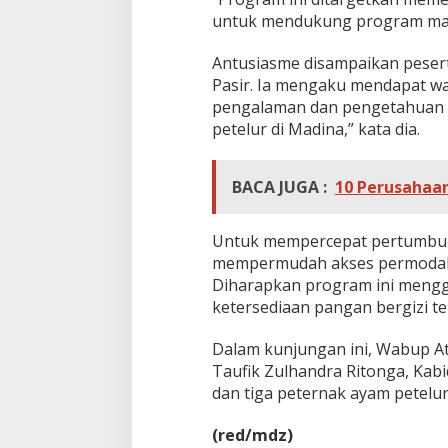
untuk mendukung program makan
Antusiasme disampaikan peser
Pasir. Ia mengaku mendapat w
pengalaman dan pengetahuan m
petelur di Madina,” kata dia.
BACA JUGA :
10 Perusahaa
Untuk mempercepat pertumbuh
mempermudah akses permodalan
Diharapkan program ini mengg
ketersediaan pangan bergizi t
Dalam kunjungan ini, Wabup At
Taufik Zulhandra Ritonga, Kab
dan tiga peternak ayam petelur
(red/mdz)