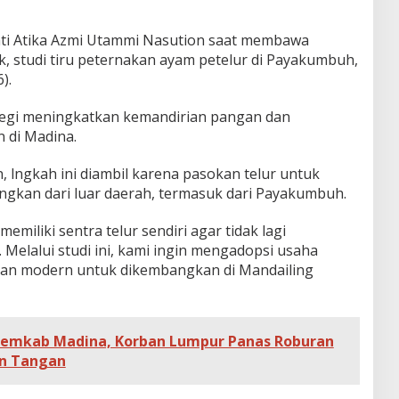
ati Atika Azmi Utammi Nasution saat membawa
 studi tiru peternakan ayam petelur di Payakumbuh,
).
ategi meningkatkan kemandirian pangan dan
 di Madina.
 lngkah ini diambil karena pasokan telur untuk
angkan dari luar daerah, termasuk dari Payakumbuh.
miliki sentra telur sendiri agar tidak lagi
Melalui studi ini, kami ingin mengadopsi usaha
 dan modern untuk dikembangkan di Mandailing
Pemkab Madina, Korban Lumpur Panas Roburan
un Tangan