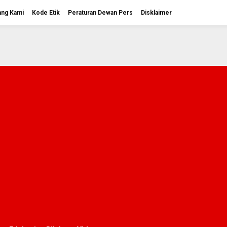
ang Kami
Kode Etik
Peraturan Dewan Pers
Disklaimer