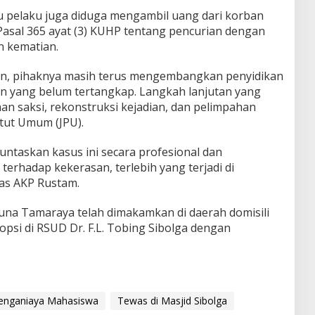
tu pelaku juga diduga mengambil uang dari korban
Pasal 365 ayat (3) KUHP tentang pencurian dengan
 kematian.
n, pihaknya masih terus mengembangkan penyidikan
n yang belum tertangkap. Langkah lanjutan yang
n saksi, rekonstruksi kejadian, dan pelimpahan
tut Umum (JPU).
taskan kasus ini secara profesional dan
 terhadap kekerasan, terlebih yang terjadi di
as AKP Rustam.
una Tamaraya telah dimakamkan di daerah domisili
opsi di RSUD Dr. F.L. Tobing Sibolga dengan
 Penganiaya Mahasiswa
Tewas di Masjid Sibolga