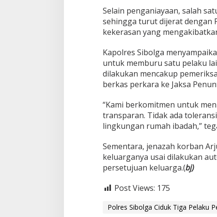
Selain penganiayaan, salah sa
sehingga turut dijerat dengan 
kekerasan yang mengakibatkan
Kapolres Sibolga menyampaika
untuk memburu satu pelaku lai
dilakukan mencakup pemeriksaa
berkas perkara ke Jaksa Penun
“Kami berkomitmen untuk menun
transparan. Tidak ada toleransi
lingkungan rumah ibadah,” teg
Sementara, jenazah korban Arj
keluarganya usai dilakukan aut
persetujuan keluarga.(
bj)
Post Views:
175
Polres Sibolga Ciduk Tiga Pelaku