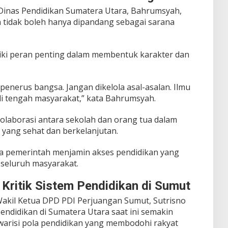
Dinas Pendidikan Sumatera Utara, Bahrumsyah,
tidak boleh hanya dipandang sebagai sarana
iki peran penting dalam membentuk karakter dan
 penerus bangsa. Jangan dikelola asal-asalan. Ilmu
di tengah masyarakat,” kata Bahrumsyah.
kolaborasi antara sekolah dan orang tua dalam
yang sehat dan berkelanjutan.
ta pemerintah menjamin akses pendidikan yang
 seluruh masyarakat.
 Kritik Sistem Pendidikan di Sumut
 Wakil Ketua DPD PDI Perjuangan Sumut, Sutrisno
pendidikan di Sumatera Utara saat ini semakin
arisi pola pendidikan yang membodohi rakyat