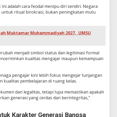
 ini adalah cara feodal menipu diri sendiri. Negara
ntuk ritual birokrasi, bukan peningkatan mutu
umah Muktamar Muhammadiyah 2027, UMSU
erubah menjadi simbol status dan legitimasi formal
encerminkan kualitas mengajar maupun kemampuan
enaga pengajar kini lebih fokus mengejar tunjangan
 kualitas pembelajaran di ruang kelas.
okumen dan legalitas, tetapi lupa memastikan apakah
kan generasi yang cerdas dan berintegritas,”
tuk Karakter Generasi Bangsa