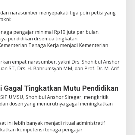
 dan narasumber menyepakati tiga poin petisi yang
akni:
naga pengajar minimal Rp10 juta per bulan.
a pendidikan di semua tingkatan.
ementerian Tenaga Kerja menjadi Kementerian
irkan empat narasumber, yakni Drs. Shohibul Anshor
uan ST, Drs. H. Bahrumsyah MM, dan Prof. Dr. M. Arif
lai Gagal Tingkatkan Mutu Pendidikan
SIP UMSU, Shohibul Anshor Siregar, mengkritik
u dan dosen yang menurutnya gagal meningkatkan
aat ini lebih banyak menjadi ritual administratif
katkan kompetensi tenaga pengajar.