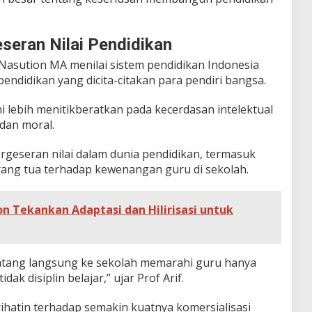
eseran Nilai Pendidikan
f Nasution MA menilai sistem pendidikan Indonesia
i pendidikan yang dicita-citakan para pendiri bangsa.
i lebih menitikberatkan pada kecerdasan intelektual
 dan moral.
rgeseran nilai dalam dunia pendidikan, termasuk
rang tua terhadap kewenangan guru di sekolah.
n Tekankan Adaptasi dan Hilirisasi untuk
atang langsung ke sekolah memarahi guru hanya
ak disiplin belajar,” ujar Prof Arif.
prihatin terhadap semakin kuatnya komersialisasi