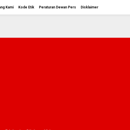
ang Kami
Kode Etik
Peraturan Dewan Pers
Disklaimer