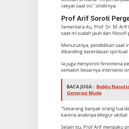
rakyat saat ini,” sindirnya.
Prof Arif Soroti Perg
Sementara itu, Prof. Dr. M. Ari
saat ini sudah jauh dari filosof
Menurutnya, pendidikan saat in
dibanding kecerdasan spiritual
Ia juga menyoroti fenomena pe
semakin besarnya intervensi o
BACA JUGA :
Bobby Nasutio
Generasi Muda
“Sekarang banyak orang tua d
karena anaknya ditegur akibat tid
Selain itu, Prof Arif mengaku 