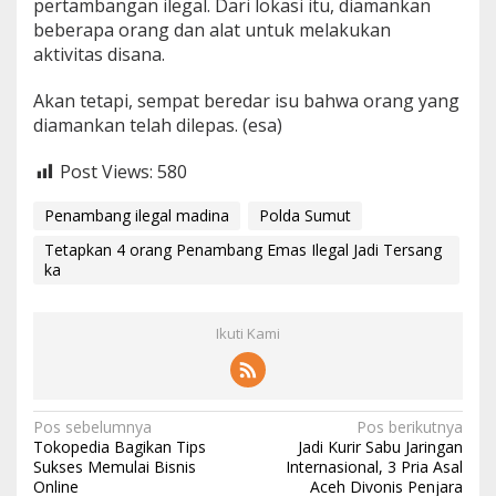
pertambangan ilegal. Dari lokasi itu, diamankan
beberapa orang dan alat untuk melakukan
aktivitas disana.
Akan tetapi, sempat beredar isu bahwa orang yang
diamankan telah dilepas. (esa)
Post Views:
580
Penambang ilegal madina
Polda Sumut
Tetapkan 4 orang Penambang Emas Ilegal Jadi Tersang
ka
Ikuti Kami
N
Pos sebelumnya
Pos berikutnya
Tokopedia Bagikan Tips
Jadi Kurir Sabu Jaringan
a
Sukses Memulai Bisnis
Internasional, 3 Pria Asal
Online
Aceh Divonis Penjara
v