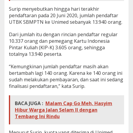
Surip menyebutkan hingga hari terakhir
pendaftaran pada 20 Juni 2020, jumlah pendaftar
UTBK SBMPTN ke Unimed sebanyak 13.940 orang.
Dari jumlah itu dengan rincian pendaftar regular
10.337 orang dan pemegang Kartu Indonesia
Pintar Kuliah (KIP-K) 3.605 orang, sehingga
totalnya 13.940 peserta.
“Kemungkinan jumlah pendaftar masih akan
bertambah lagi 140 orang. Karena ke 140 orang ini
sudah melakukan pembayaran, dan saat ini sedang
finalisasi pendaftaran,” kata Surip.
BACA JUGA :
Malam Cap Go Meh, Hasyim
Hibur Warga Jalan Selam II dengan
Tembang Ini Rindu
Menurut Surip, kuota yang diterima di Unimed