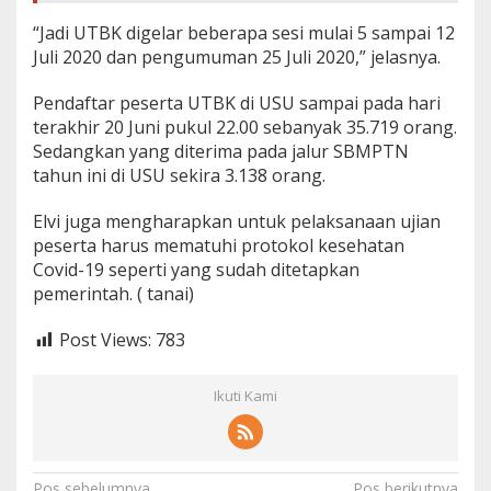
“Jadi UTBK digelar beberapa sesi mulai 5 sampai 12
Juli 2020 dan pengumuman 25 Juli 2020,” jelasnya.
Pendaftar peserta UTBK di USU sampai pada hari
terakhir 20 Juni pukul 22.00 sebanyak 35.719 orang.
Sedangkan yang diterima pada jalur SBMPTN
tahun ini di USU sekira 3.138 orang.
Elvi juga mengharapkan untuk pelaksanaan ujian
peserta harus mematuhi protokol kesehatan
Covid-19 seperti yang sudah ditetapkan
pemerintah. ( tanai)
Post Views:
783
Ikuti Kami
Pos sebelumnya
Pos berikutnya