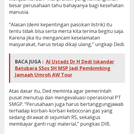
besar perusahaan tahu bahayanya bagi kesehatan
manusia.
“Alasan (demi kepentingan pasokan listrik) itu
tentu tidak bisa serta merta kita terima begitu saja.
Karena jika itu mengancam keselamatan
masyarakat, harus tetap dikaji ulang,” ungkap Dedi.
BACA JUGA :
Al Ustadz Dr H Dedi Iskandar
Batubara SSos SH MSP Jadi Pembimbing
Jamaah Umroh AW Tour
Atas dasar itu, Ded meminta agar pemerintah
pusat menutup dan mengevaluasi operasional PT
SMGP. “Perusahaan juga harus bertanggungjawab
terhadap korban-korban kebocoran gas yang
sedang dirawat di sejumlah RS, sekaligus
membayar ganti rugi material,” pungkas DIB.