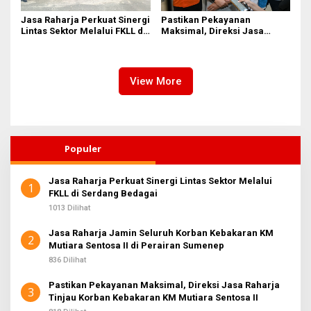
Jasa Raharja Perkuat Sinergi
Pastikan Pekayanan
Lintas Sektor Melalui FKLL di
Maksimal, Direksi Jasa
Serdang Bedagai
Raharja Tinjau Korban
Kebakaran KM Mutiara
Sentosa II
View More
Populer
Jasa Raharja Perkuat Sinergi Lintas Sektor Melalui
1
FKLL di Serdang Bedagai
1013 Dilihat
Jasa Raharja Jamin Seluruh Korban Kebakaran KM
2
Mutiara Sentosa II di Perairan Sumenep
836 Dilihat
Pastikan Pekayanan Maksimal, Direksi Jasa Raharja
3
Tinjau Korban Kebakaran KM Mutiara Sentosa II