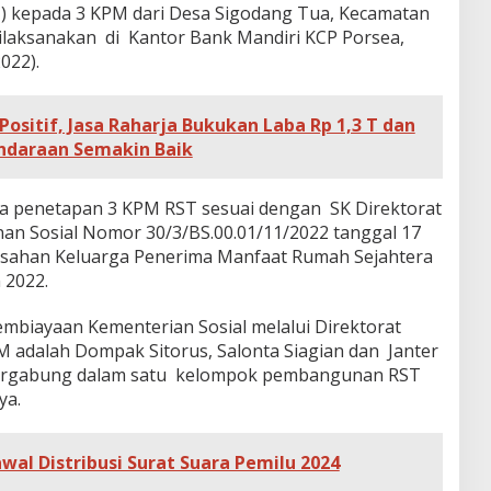
) kepada 3 KPM dari Desa Sigodang Tua, Kecamatan
ilaksanakan di Kantor Bank Mandiri KCP Porsea,
022).
Positif, Jasa Raharja Bukukan Laba Rp 1,3 T dan
ndaraan Semakin Baik
wa penetapan 3 KPM RST sesuai dengan SK Direktorat
nan Sosial Nomor 30/3/BS.00.01/11/2022 tanggal 17
sahan Keluarga Penerima Manfaat Rumah Sejahtera
 2022.
embiayaan Kementerian Sosial melalui Direktorat
M adalah Dompak Sitorus, Salonta Siagian dan Janter
 tergabung dalam satu kelompok pembangunan RST
ya.
awal Distribusi Surat Suara Pemilu 2024