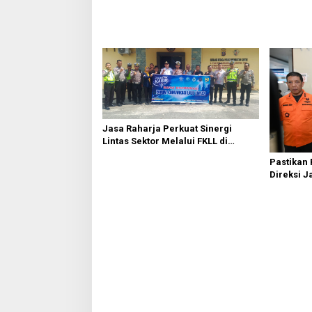
Jasa Raharja Perkuat Sinergi
Lintas Sektor Melalui FKLL di
Serdang Bedagai
Pastikan
Direksi J
Kebakaran