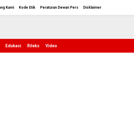
ang Kami
Kode Etik
Peraturan Dewan Pers
Disklaimer
Edukasi
Rileks
Video