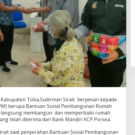
l Kabupaten Toba,Sudirman Sirait berpesan kepada
KPM) berupa Bantuan Sosial Pembangunan Rumah
uk langsung membangun dan memperbaiki rumah
ng telah diterima dari Bank Mandiri KCP Porsea.
Sirait saat penyerahan Bantuan Sosial Pembangunan