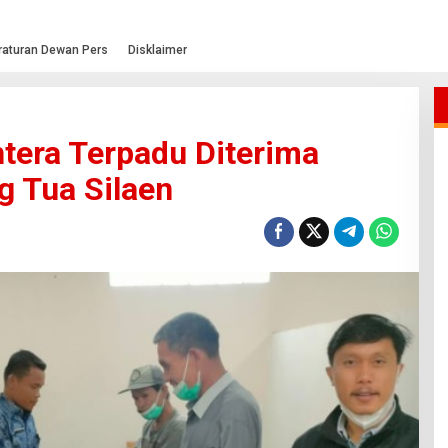
raturan Dewan Pers
Disklaimer
tera Terpadu Diterima
 Tua Silaen