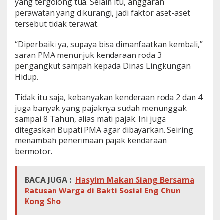
yang tergolong tua. Selain itu, anggaran
i
perawatan yang dikurangi, jadi faktor aset-aset
k
tersebut tidak terawat.
P
e
m
“Diperbaiki ya, supaya bisa dimanfaatkan kembali,”
k
saran PMA menunjuk kendaraan roda 3
a
pengangkut sampah kepada Dinas Lingkungan
b
Hidup.
Tidak itu saja, kebanyakan kenderaan roda 2 dan 4
juga banyak yang pajaknya sudah menunggak
sampai 8 Tahun, alias mati pajak. Ini juga
ditegaskan Bupati PMA agar dibayarkan. Seiring
menambah penerimaan pajak kendaraan
bermotor.
BACA JUGA :
Hasyim Makan Siang Bersama
Ratusan Warga di Bakti Sosial Eng Chun
Kong Sho