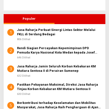
Populer
Jasa Raharja Perkuat Sinergi Lintas Sektor Melalui
1
FKLL di Serdang Bedagai
806 Dilihat
Rendi Siagian Percayakan Kepemimpinan DPD
2
Pemuda Karya Nasional Kota Medan kepada Josef
Sembiring
646 Dilihat
Jasa Raharja Jamin Seluruh Korban Kebakaran KM
3
Mutiara Sentosa II di Perairan Sumenep
632 Dilihat
Pastikan Pekayanan Maksimal, Direksi Jasa Raharja
4
Tinjau Korban Kebakaran KM Mutiara Sentosa II
630 Dilihat
Berkontribusi terhadap Keselamatan dan Mobilitas
5
Masyarakat, Jasa Raharja Raih Penghargaan di Ajang