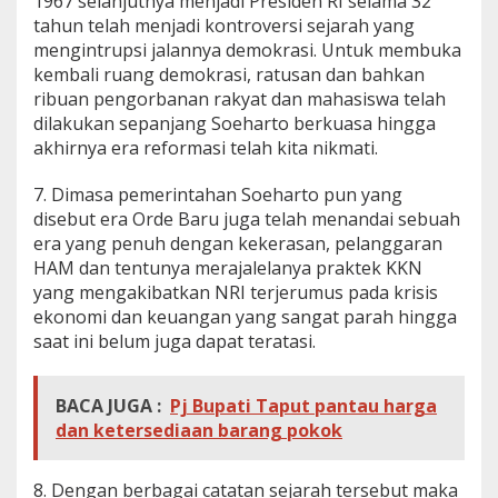
1967 selanjutnya menjadi Presiden RI selama 32
tahun telah menjadi kontroversi sejarah yang
mengintrupsi jalannya demokrasi. Untuk membuka
kembali ruang demokrasi, ratusan dan bahkan
ribuan pengorbanan rakyat dan mahasiswa telah
dilakukan sepanjang Soeharto berkuasa hingga
akhirnya era reformasi telah kita nikmati.
7. Dimasa pemerintahan Soeharto pun yang
disebut era Orde Baru juga telah menandai sebuah
era yang penuh dengan kekerasan, pelanggaran
HAM dan tentunya merajalelanya praktek KKN
yang mengakibatkan NRI terjerumus pada krisis
ekonomi dan keuangan yang sangat parah hingga
saat ini belum juga dapat teratasi.
BACA JUGA :
Pj Bupati Taput pantau harga
dan ketersediaan barang pokok
8. Dengan berbagai catatan sejarah tersebut maka