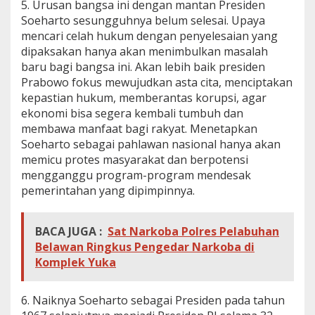
5. Urusan bangsa ini dengan mantan Presiden
a
Soeharto sesungguhnya belum selesai. Upaya
h
mencari celah hukum dengan penyelesaian yang
dipaksakan hanya akan menimbulkan masalah
baru bagi bangsa ini. Akan lebih baik presiden
Prabowo fokus mewujudkan asta cita, menciptakan
kepastian hukum, memberantas korupsi, agar
ekonomi bisa segera kembali tumbuh dan
membawa manfaat bagi rakyat. Menetapkan
Soeharto sebagai pahlawan nasional hanya akan
memicu protes masyarakat dan berpotensi
mengganggu program-program mendesak
pemerintahan yang dipimpinnya.
BACA JUGA :
Sat Narkoba Polres Pelabuhan
Belawan Ringkus Pengedar Narkoba di
Komplek Yuka
6. Naiknya Soeharto sebagai Presiden pada tahun