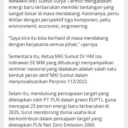
Mewakili MKI Sumut Surya Tarmizi mengatakan
energi baru terbarukan memiliki tantangan yang
sangat besar di masa mendatang. Karenanya, perlu
ikhtiar dengan perspektif tiga komponen, yaitu
environment, economic, engineering.
“Saya kira itu bisa berhasil di masa mendatang
dengan kerjasama semua pihak,” ujarnya.
Sementara itu, Ketua MKI Sumut Dr HM Isa
Indrawan SE MM yang dihubungi menyampaikan
seminar nasional yang diadakan adalah salah satu
bentuk peran aktif MKI Sumut dalam
menyosialisasikan Perpres 112/2022.
Selain itu, mendukung pencapaian target yang
ditetapkan oleh PT PLN dalam green RUPTL guna
mencapai 23 persen energi baru terbarukan di
2025, turut mendorong dunia usaha ikut
berkontribusi dalam pencapain target yang
ditetapkan PLN Net Zero Emission 2060.