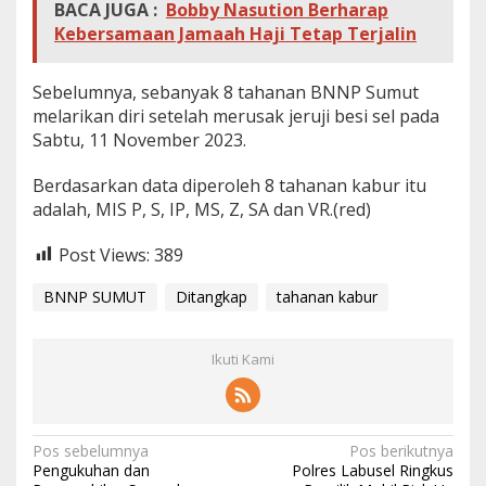
BACA JUGA :
Bobby Nasution Berharap
Kebersamaan Jamaah Haji Tetap Terjalin
Sebelumnya, sebanyak 8 tahanan BNNP Sumut
melarikan diri setelah merusak jeruji besi sel pada
Sabtu, 11 November 2023.
Berdasarkan data diperoleh 8 tahanan kabur itu
adalah, MIS P, S, IP, MS, Z, SA dan VR.(red)
Post Views:
389
BNNP SUMUT
Ditangkap
tahanan kabur
Ikuti Kami
N
Pos sebelumnya
Pos berikutnya
Pengukuhan dan
Polres Labusel Ringkus