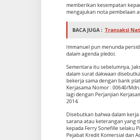
memberikan kesempatan kepad
mengajukan nota pembelaan at
BACA JUGA :
Transaksi Nat
Immanuel pun menunda persida
dalam agenda pledoi.
Sementara itu sebelumnya, Ja
dalam surat dakwaan disebutka
bekerja sama dengan bank pla
Kerjasama Nomor : 00640/Mdn.I
lagi dengan Perjanjian Kerjas
2014.
Disebutkan bahwa dalam kerja
sarana atau keterangan yang t
kepada Ferry Sonefille selaku 
Pejabat Kredit Komersial dan A