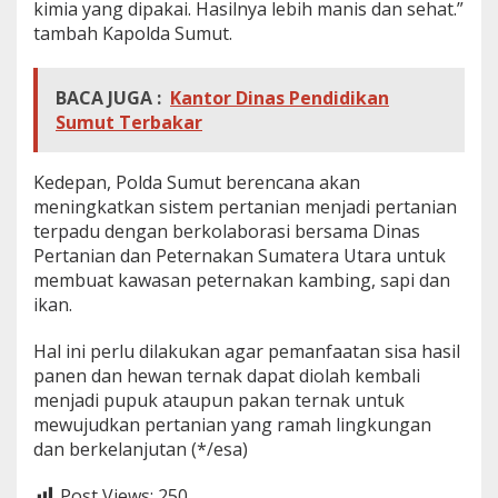
kimia yang dipakai. Hasilnya lebih manis dan sehat.”
tambah Kapolda Sumut.
BACA JUGA :
Kantor Dinas Pendidikan
Sumut Terbakar
Kedepan, Polda Sumut berencana akan
meningkatkan sistem pertanian menjadi pertanian
terpadu dengan berkolaborasi bersama Dinas
Pertanian dan Peternakan Sumatera Utara untuk
membuat kawasan peternakan kambing, sapi dan
ikan.
Hal ini perlu dilakukan agar pemanfaatan sisa hasil
panen dan hewan ternak dapat diolah kembali
menjadi pupuk ataupun pakan ternak untuk
mewujudkan pertanian yang ramah lingkungan
dan berkelanjutan (*/esa)
Post Views:
250