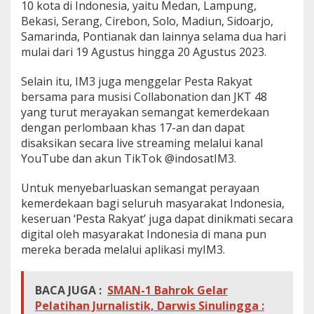
10 kota di Indonesia, yaitu Medan, Lampung,
Bekasi, Serang, Cirebon, Solo, Madiun, Sidoarjo,
Samarinda, Pontianak dan lainnya selama dua hari
mulai dari 19 Agustus hingga 20 Agustus 2023.
Selain itu, IM3 juga menggelar Pesta Rakyat
bersama para musisi Collabonation dan JKT 48
yang turut merayakan semangat kemerdekaan
dengan perlombaan khas 17-an dan dapat
disaksikan secara live streaming melalui kanal
YouTube dan akun TikTok @indosatIM3.
Untuk menyebarluaskan semangat perayaan
kemerdekaan bagi seluruh masyarakat Indonesia,
keseruan ‘Pesta Rakyat’ juga dapat dinikmati secara
digital oleh masyarakat Indonesia di mana pun
mereka berada melalui aplikasi myIM3.
BACA JUGA :
SMAN-1 Bahrok Gelar
Pelatihan Jurnalistik, Darwis Sinulingga :