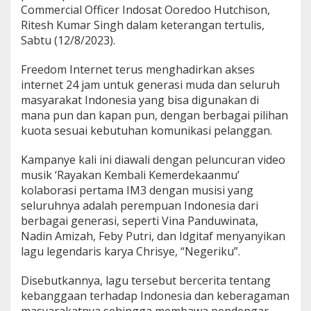
Commercial Officer Indosat Ooredoo Hutchison,
Ritesh Kumar Singh dalam keterangan tertulis,
Sabtu (12/8/2023).
Freedom Internet terus menghadirkan akses
internet 24 jam untuk generasi muda dan seluruh
masyarakat Indonesia yang bisa digunakan di
mana pun dan kapan pun, dengan berbagai pilihan
kuota sesuai kebutuhan komunikasi pelanggan.
Kampanye kali ini diawali dengan peluncuran video
musik ‘Rayakan Kembali Kemerdekaanmu’
kolaborasi pertama IM3 dengan musisi yang
seluruhnya adalah perempuan Indonesia dari
berbagai generasi, seperti Vina Panduwinata,
Nadin Amizah, Feby Putri, dan Idgitaf menyanyikan
lagu legendaris karya Chrisye, “Negeriku”.
Disebutkannya, lagu tersebut bercerita tentang
kebanggaan terhadap Indonesia dan keberagaman
masyarakatnya sehingga membawa pendengar