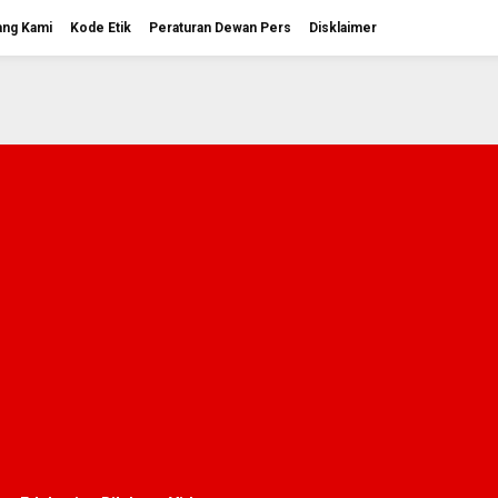
ang Kami
Kode Etik
Peraturan Dewan Pers
Disklaimer