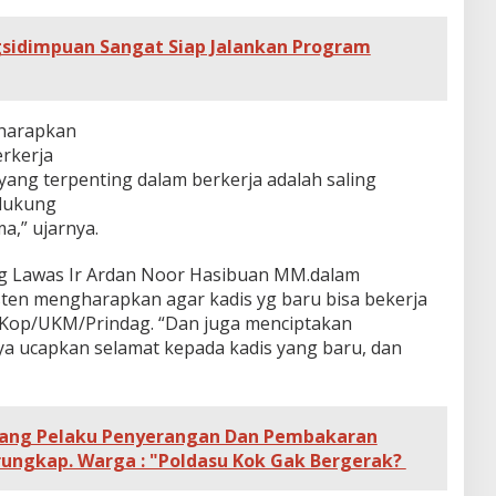
gsidimpuan Sangat Siap Jalankan Program
harapkan
rkerja
yang terpenting dalam berkerja adalah saling
dukung
,” ujarnya.
ng Lawas Ir Ardan Noor Hasibuan MM.dalam
sten mengharapkan agar kadis yg baru bisa bekerja
Kop/UKM/Prindag. “Dan juga menciptakan
a ucapkan selamat kepada kadis yang baru, dan
Orang Pelaku Penyerangan Dan Pembakaran
rungkap. Warga : "Poldasu Kok Gak Bergerak?