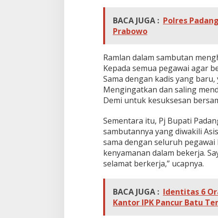
BACA JUGA :
Polres Padan
Prabowo
Ramlan dalam sambutan meng
Kepada semua pegawai agar be
Sama dengan kadis yang baru, 
Mengingatkan dan saling men
Demi untuk kesuksesan bersama
Sementara itu, Pj Bupati Pada
sambutannya yang diwakili Asi
sama dengan seluruh pegawai 
kenyamanan dalam bekerja. Say
selamat berkerja,” ucapnya.
BACA JUGA :
Identitas 6 
Kantor IPK Pancur Batu Te