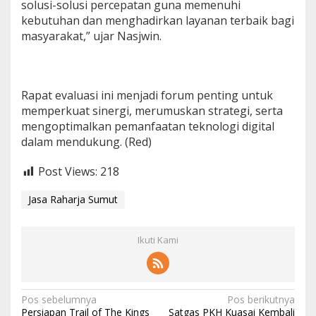
solusi-solusi percepatan guna memenuhi
kebutuhan dan menghadirkan layanan terbaik bagi
masyarakat,” ujar Nasjwin.
Rapat evaluasi ini menjadi forum penting untuk
memperkuat sinergi, merumuskan strategi, serta
mengoptimalkan pemanfaatan teknologi digital
dalam mendukung. (Red)
Post Views:
218
Jasa Raharja Sumut
Ikuti Kami
N
Pos sebelumnya
Pos berikutnya
Persiapan Trail of The Kings
Satgas PKH Kuasai Kembali