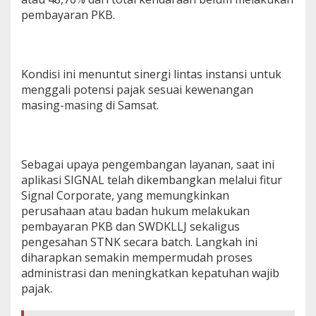
r
pembayaran PKB.
a
a
n
Kondisi ini menuntut sinergi lintas instansi untuk
menggali potensi pajak sesuai kewenangan
masing-masing di Samsat.
Sebagai upaya pengembangan layanan, saat ini
aplikasi SIGNAL telah dikembangkan melalui fitur
Signal Corporate, yang memungkinkan
perusahaan atau badan hukum melakukan
pembayaran PKB dan SWDKLLJ sekaligus
pengesahan STNK secara batch. Langkah ini
diharapkan semakin mempermudah proses
administrasi dan meningkatkan kepatuhan wajib
pajak.