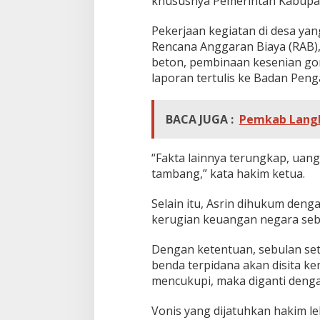
khususnya Pemerintah Kabupat
Pekerjaan kegiatan di desa yan
Rencana Anggaran Biaya (RAB), 
beton, pembinaan kesenian gor
laporan tertulis ke Badan Peng
BACA JUGA :
Pemkab Langk
“Fakta lainnya terungkap, uan
tambang,” kata hakim ketua.
Selain itu, Asrin dihukum de
kerugian keuangan negara seb
Dengan ketentuan, sebulan se
benda terpidana akan disita kem
mencukupi, maka diganti denga
Vonis yang dijatuhkan hakim le