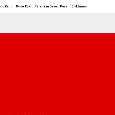
ang Kami
Kode Etik
Peraturan Dewan Pers
Disklaimer