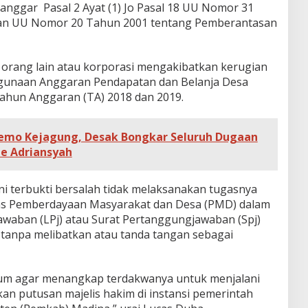
anggar Pasal 2 Ayat (1) Jo Pasal 18 UU Nomor 31
gan UU Nomor 20 Tahun 2001 tentang Pemberantasan
, orang lain atau korporasi mengakibatkan kerugian
gunaan Anggaran Pendapatan dan Belanja Desa
ahun Anggaran (TA) 2018 dan 2019.
mo Kejagung, Desak Bongkar Seluruh Dugaan
ie Adriansyah
ini terbukti bersalah tidak melaksanakan tugasnya
inas Pemberdayaan Masyarakat dan Desa (PMD) dalam
waban (LPj) atau Surat Pertanggungjawaban (Spj)
n tanpa melibatkan atau tanda tangan sebagai
m agar menangkap terdakwanya untuk menjalani
 putusan majelis hakim di instansi pemerintah