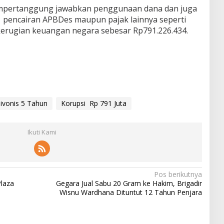
pertanggung jawabkan penggunaan dana dan juga
 pencairan APBDes maupun pajak lainnya seperti
kerugian keuangan negara sebesar Rp791.226.434.
vonis 5 Tahun
Korupsi Rp 791 Juta
Ikuti Kami
Pos berikutnya
laza
Gegara Jual Sabu 20 Gram ke Hakim, Brigadir
Wisnu Wardhana Dituntut 12 Tahun Penjara