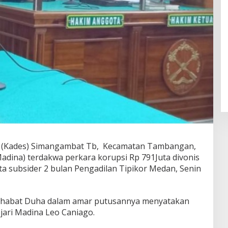
sa (Kades) Simangambat Tb, Kecamatan Tambangan,
adina) terdakwa perkara korupsi Rp 791Juta divonis
ta subsider 2 bulan Pengadilan Tipikor Medan, Senin
 Sahabat Duha dalam amar putusannya menyatakan
jari Madina Leo Caniago.