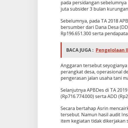
pada persidangan sebelumnya 
juta subsider 3 bulan kurunga
Sebelumnya, pada TA 2018 APB
bersumber dari Dana Desa (DD)
Rp196.651.300 serta pendapata
BACA JUGA :
Pengelolaan I
Anggaran tersebut seyogianya
perangkat desa, operasional de
pengerasan jalan usaha tani 
Selanjutnya APBDes di TA 2019
(Rp716.774.000) serta ADD (Rp2
Secara bertahap Asrin mencai
tersebut. Namun hasil audit I
item kegiatan tidak dikerjaka