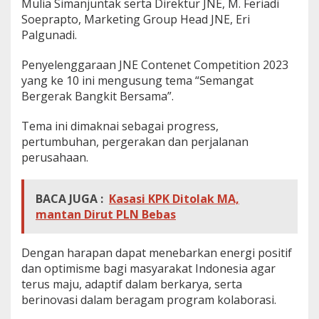
Mulia Simanjuntak serta Direktur JNE, M. Feriadi
Soeprapto, Marketing Group Head JNE, Eri
Palgunadi.
Penyelenggaraan JNE Contenet Competition 2023
yang ke 10 ini mengusung tema “Semangat
Bergerak Bangkit Bersama”.
Tema ini dimaknai sebagai progress,
pertumbuhan, pergerakan dan perjalanan
perusahaan.
BACA JUGA :
Kasasi KPK Ditolak MA,
mantan Dirut PLN Bebas
Dengan harapan dapat menebarkan energi positif
dan optimisme bagi masyarakat Indonesia agar
terus maju, adaptif dalam berkarya, serta
berinovasi dalam beragam program kolaborasi.