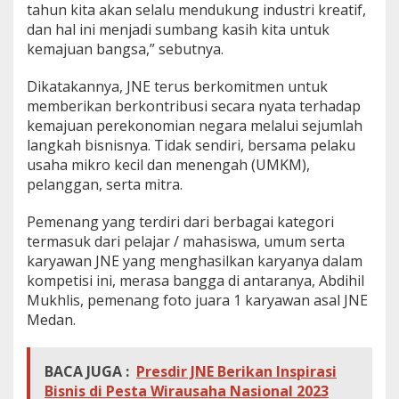
tahun kita akan selalu mendukung industri kreatif,
dan hal ini menjadi sumbang kasih kita untuk
kemajuan bangsa,” sebutnya.
Dikatakannya, JNE terus berkomitmen untuk
memberikan berkontribusi secara nyata terhadap
kemajuan perekonomian negara melalui sejumlah
langkah bisnisnya. Tidak sendiri, bersama pelaku
usaha mikro kecil dan menengah (UMKM),
pelanggan, serta mitra.
Pemenang yang terdiri dari berbagai kategori
termasuk dari pelajar / mahasiswa, umum serta
karyawan JNE yang menghasilkan karyanya dalam
kompetisi ini, merasa bangga di antaranya, Abdihil
Mukhlis, pemenang foto juara 1 karyawan asal JNE
Medan.
BACA JUGA :
Presdir JNE Berikan Inspirasi
Bisnis di Pesta Wirausaha Nasional 2023