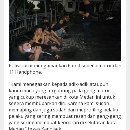
t
a
Polisi turut mengamankan 6 unit sepeda motor dan
11 Handphone.
“Kami menegaskan kepada adik-adik ataupun
kaum muda yang tergabung pada geng motor
yang cukup meresahkan di kota Medan ini untuk
segera membubarkan diri. Karena kami sudah
memaping dan juga sudah dan meprofiling pelaku-
pelaku yang sering membuat resah dan geng-geng
yang sering membuat keonaran di sekitaran kota
Medan,” tegas Kapolsek.