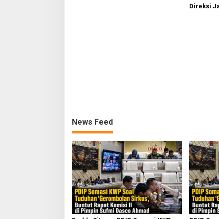
Direksi J
Kebakaran
News Feed