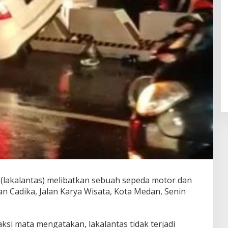
 (lakalantas) melibatkan sebuah sepeda motor dan
an Cadika, Jalan Karya Wisata, Kota Medan, Senin
si mata mengatakan, lakalantas tidak terjadi