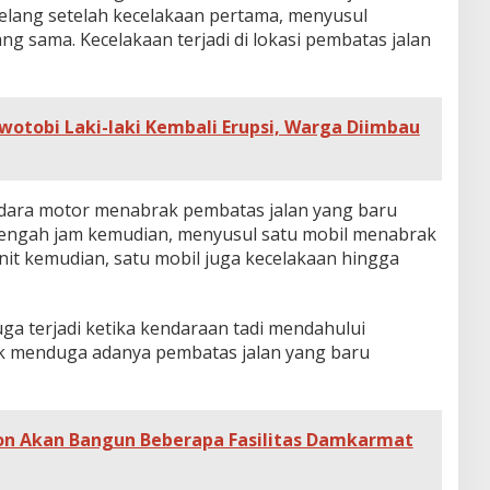
elang setelah kecelakaan pertama, menyusul
ng sama. Kecelakaan terjadi di lokasi pembatas jalan
otobi Laki-laki Kembali Erupsi, Warga Diimbau
dara motor menabrak pembatas jalan yang baru
tengah jam kemudian, menyusul satu mobil menabrak
nit kemudian, satu mobil juga kecelakaan hingga
uga terjadi ketika kendaraan tadi mendahului
ak menduga adanya pembatas jalan yang baru
on Akan Bangun Beberapa Fasilitas Damkarmat