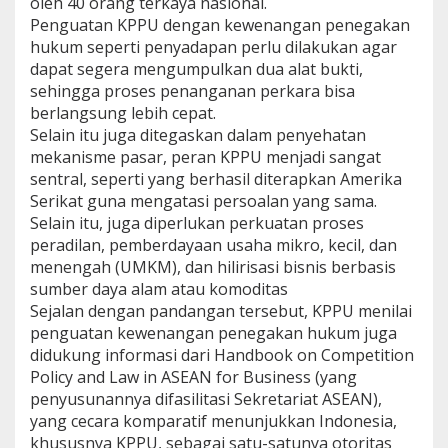
oleh 40 orang terkaya nasional.
Penguatan KPPU dengan kewenangan penegakan
hukum seperti penyadapan perlu dilakukan agar
dapat segera mengumpulkan dua alat bukti,
sehingga proses penanganan perkara bisa
berlangsung lebih cepat.
Selain itu juga ditegaskan dalam penyehatan
mekanisme pasar, peran KPPU menjadi sangat
sentral, seperti yang berhasil diterapkan Amerika
Serikat guna mengatasi persoalan yang sama.
Selain itu, juga diperlukan perkuatan proses
peradilan, pemberdayaan usaha mikro, kecil, dan
menengah (UMKM), dan hilirisasi bisnis berbasis
sumber daya alam atau komoditas
Sejalan dengan pandangan tersebut, KPPU menilai
penguatan kewenangan penegakan hukum juga
didukung informasi dari Handbook on Competition
Policy and Law in ASEAN for Business (yang
penyusunannya difasilitasi Sekretariat ASEAN),
yang cecara komparatif menunjukkan Indonesia,
khususnya KPPU, sebagai satu-satunya otoritas