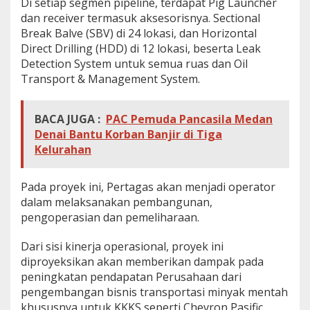
Di setiap segmen pipeline, terdapat Pig Launcher
dan receiver termasuk aksesorisnya. Sectional
Break Balve (SBV) di 24 lokasi, dan Horizontal
Direct Drilling (HDD) di 12 lokasi, beserta Leak
Detection System untuk semua ruas dan Oil
Transport & Management System.
BACA JUGA :
PAC Pemuda Pancasila Medan
Denai Bantu Korban Banjir di Tiga
Kelurahan
Pada proyek ini, Pertagas akan menjadi operator
dalam melaksanakan pembangunan,
pengoperasian dan pemeliharaan.
Dari sisi kinerja operasional, proyek ini
diproyeksikan akan memberikan dampak pada
peningkatan pendapatan Perusahaan dari
pengembangan bisnis transportasi minyak mentah
khususnya untuk KKKS seperti Chevron Pasific