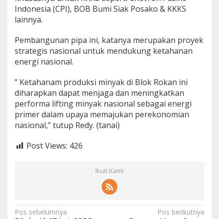
Indonesia (CPI), BOB Bumi Siak Posako & KKKS
lainnya.
Pembangunan pipa ini, katanya merupakan proyek
strategis nasional untuk mendukung ketahanan
energi nasional.
” Ketahanam produksi minyak di Blok Rokan ini
diharapkan dapat menjaga dan meningkatkan
performa lifting minyak nasional sebagai energi
primer dalam upaya memajukan perekonomian
nasional,” tutup Redy. (tanai)
Post Views:
426
Ikuti Kami
N
Pos sebelumnya
Pos berikutnya