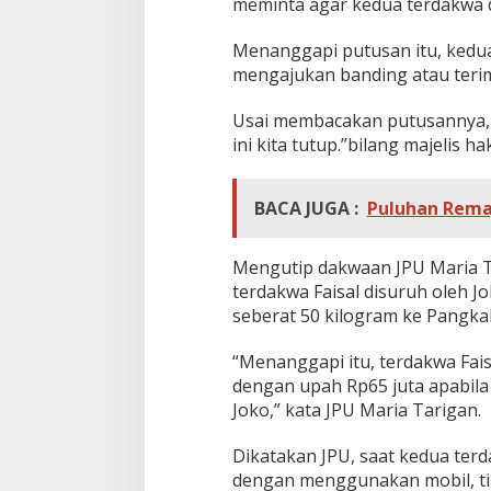
meminta agar kedua terdakwa d
Menanggapi putusan itu, kedua
mengajukan banding atau teri
Usai membacakan putusannya, s
ini kita tutup.”bilang majelis
BACA JUGA :
Puluhan Rema
Mengutip dakwaan JPU Maria T
terdakwa Faisal disuruh oleh 
seberat 50 kilogram ke Pangka
“Menanggapi itu, terdakwa Fai
dengan upah Rp65 juta apabila
Joko,” kata JPU Maria Tarigan.
Dikatakan JPU, saat kedua te
dengan menggunakan mobil, ti