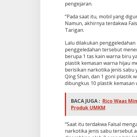
pengejaran.
“Pada saat itu, mobil yang dig
Namun, akhirnya terdakwa Fais
Tarigan.
Lalu dilakukan penggeledahan d
penggeledahan tersebut menem
berupa 1 tas kain warna biru y
plastik kemasan warna hijau m
berisikan narkotika jenis sabu
Qing Shan, dan 1 goni plastik 
dibungkus 10 plastik kemasan 
BACA JUGA :
Rico Waas Mi
Produk UMKM
“Saat itu terdakwa Faisal men
narkotika jenis sabu tersebut