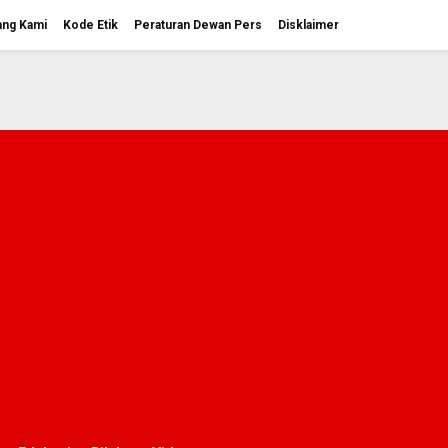
ang Kami
Kode Etik
Peraturan Dewan Pers
Disklaimer