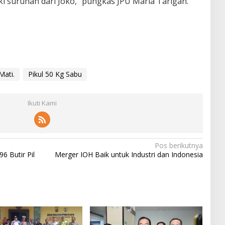
aki suruhan dari Joko,” pungkas JPU Maria Tarigan.
Mati.
Pikul 50 Kg Sabu
Ikuti Kami
Pos berikutnya
6 Butir Pil
Merger IOH Baik untuk Industri dan Indonesia