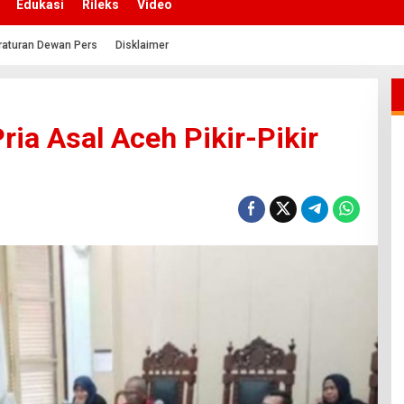
Edukasi
Rileks
Video
raturan Dewan Pers
Disklaimer
ria Asal Aceh Pikir-Pikir