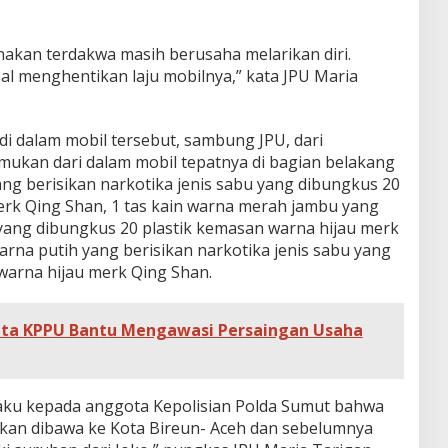
unakan terdakwa masih berusaha melarikan diri.
al menghentikan laju mobilnya,” kata JPU Maria
i dalam mobil tersebut, sambung JPU, dari
ukan dari dalam mobil tepatnya di bagian belakang
ang berisikan narkotika jenis sabu yang dibungkus 20
erk Qing Shan, 1 tas kain warna merah jambu yang
 yang dibungkus 20 plastik kemasan warna hijau merk
warna putih yang berisikan narkotika jenis sabu yang
warna hijau merk Qing Shan.
nta KPPU Bantu Mengawasi Persaingan Usaha
gaku kepada anggota Kepolisian Polda Sumut bahwa
 akan dibawa ke Kota Bireun- Aceh dan sebelumnya