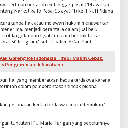
wa terbukti bersalah melanggar pasal 114 ayat (2)
tang Narkotika Jo Pasal 55 ayat (1) ke-1 KUHPidana.
secara tanpa hak atau melawan hukum menawarkan
 menerima, menjadi perantara dalam jual beli,
rkotika golongan I (satu) dalam bentuk bukan
rat 50 kilogram,” sebut hakim Arfan Yani.
nyak Goreng ke Indonesia Timur Makin Cepat,
tas Pengemasan di Surabaya
pun hal yang memberatkan kedua terdakwa karena
erintah dalam pemberantasan tindak pidana
kan perbuatan kedua terdakwa tidak ditemukan,”
engan tuntutan JPU Maria Tarigan yang sebelumnya