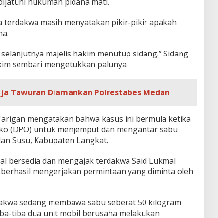
ijatuhi hukuman pidana mati.
 terdakwa masih menyatakan pikir-pikir apakah
ma.
elanjutnya majelis hakim menutup sidang.” Sidang
 hakim sembari mengetukkan palunya.
ja Tawuran Diamankan Polrestabes Medan
arigan mengatakan bahwa kasus ini bermula ketika
Joko (DPO) untuk menjemput dan mengantar sabu
lan Susu, Kabupaten Langkat.
sal bersedia dan mengajak terdakwa Said Lukmal
 berhasil mengerjakan permintaan yang diminta oleh
rdakwa sedang membawa sabu seberat 50 kilogram
ba-tiba dua unit mobil berusaha melakukan