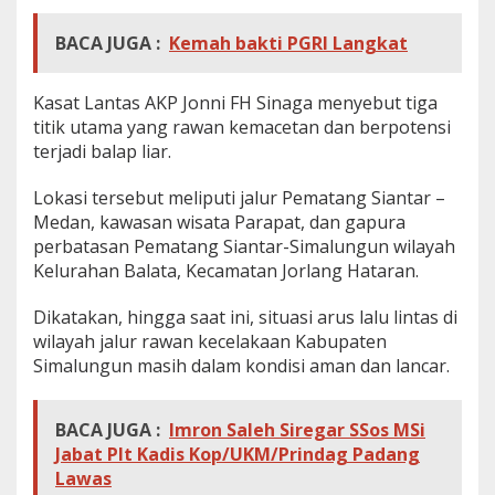
BACA JUGA :
Kemah bakti PGRI Langkat
Kasat Lantas AKP Jonni FH Sinaga menyebut tiga
titik utama yang rawan kemacetan dan berpotensi
terjadi balap liar.
Lokasi tersebut meliputi jalur Pematang Siantar –
Medan, kawasan wisata Parapat, dan gapura
perbatasan Pematang Siantar-Simalungun wilayah
Kelurahan Balata, Kecamatan Jorlang Hataran.
Dikatakan, hingga saat ini, situasi arus lalu lintas di
wilayah jalur rawan kecelakaan Kabupaten
Simalungun masih dalam kondisi aman dan lancar.
BACA JUGA :
Imron Saleh Siregar SSos MSi
Jabat Plt Kadis Kop/UKM/Prindag Padang
Lawas