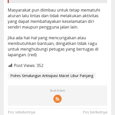
Masyarakat pun diimbau untuk tetap mematuhi
aturan lalu lintas dan tidak melakukan aktivitas
yang dapat membahayakan keselamatan diri
sendiri maupun pengguna jalan lain.
Jika ada hal-hal yang mencurigakan atau
membutuhkan bantuan, diingatkan tidak ragu
untuk menghubungi petugas yang bertugas di
lapangan. (red)
Post Views:
352
Polres Simalungun Antisipasi Macet Libur Panjang
Ikuti Kami
N
Pos sebelumnya
Pos berikutnya