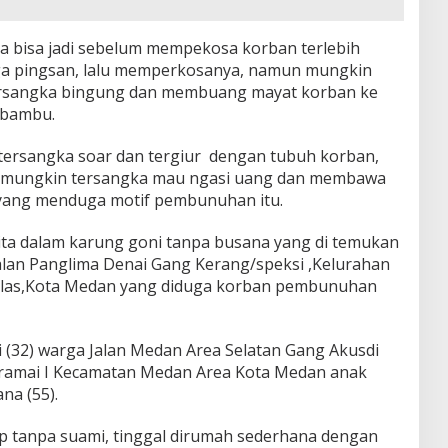
a bisa jadi sebelum mempekosa korban terlebih
ga pingsan, lalu memperkosanya, namun mungkin
 tersangka bingung dan membuang mayat korban ke
 bambu.
, tersangka soar dan tergiur dengan tubuh korban,
na mungkin tersangka mau ngasi uang dan membawa
 yang menduga motif pembunuhan itu.
ta dalam karung goni tanpa busana yang di temukan
alan Panglima Denai Gang Kerang/speksi ,Kelurahan
las,Kota Medan yang diduga korban pembunuhan
i (32) warga Jalan Medan Area Selatan Gang Akusdi
aramai I Kecamatan Medan Area Kota Medan anak
na (55).
p tanpa suami, tinggal dirumah sederhana dengan