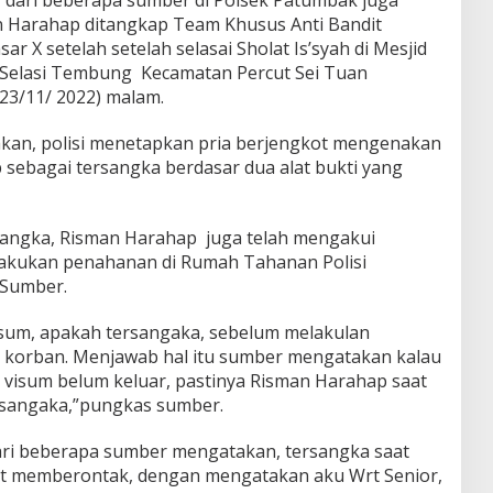
 Harahap ditangkap Team Khusus Anti Bandit
r X setelah setelah selasai Sholat Is’syah di Mesjid
Selasi Tembung Kecamatan Percut Sei Tuan
23/11/ 2022) malam.
akan, polisi menetapkan pria berjengkot mengenakan
ebagai tersangka berdasar dua alat bukti yang
sangka, Risman Harahap juga telah mengakui
ilakukan penahanan di Rumah Tahanan Polisi
 Sumber.
visum, apakah tersangaka, sebelum melakulan
orban. Menjawab hal itu sumber mengatakan kalau
il visum belum keluar, pastinya Risman Harahap saat
ersangaka,”pungkas sumber.
dari beberapa sumber mengatakan, tersangka saat
t memberontak, dengan mengatakan aku Wrt Senior,