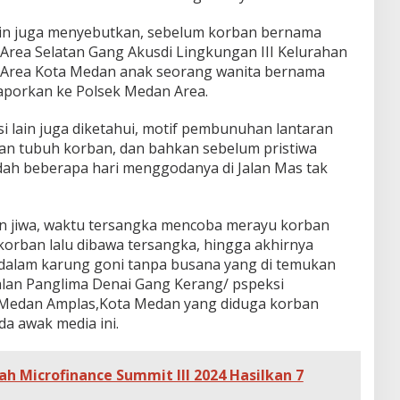
lain juga menyebutkan, sebelum korban bernama
n Area Selatan Gang Akusdi Lingkungan III Kelurahan
 Area Kota Medan anak seorang wanita bernama
laporkan ke Polsek Medan Area.
si lain juga diketahui, motif pembunuhan lantaran
an tubuh korban, dan bahkan sebelum pristiwa
udah beberapa hari menggodanya di Jalan Mas tak
n jiwa, waktu tersangka mencoba merayu korban
korban lalu dibawa tersangka, hingga akhirnya
 dalam karung goni tanpa busana yang di temukan
alan Panglima Denai Gang Kerang/ pspeksi
 Medan Amplas,Kota Medan yang diduga korban
 awak media ini.
Microfinance Summit III 2024 Hasilkan 7