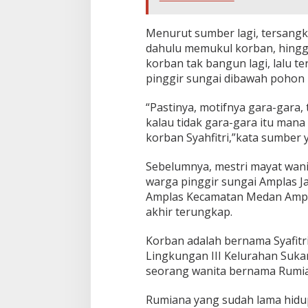
Menurut sumber lagi, tersangk
dahulu memukul korban, hing
korban tak bangun lagi, lalu
pinggir sungai dibawah pohon
“Pastinya, motifnya gara-gara
kalau tidak gara-gara itu ma
korban Syahfitri,”kata sumber
Sebelumnya, mestri mayat wani
warga pinggir sungai Amplas J
Amplas Kecamatan Medan Amp
akhir terungkap.
Korban adalah bernama Syafitr
Lingkungan III Kelurahan Suk
seorang wanita bernama Rumia
Rumiana yang sudah lama hidu