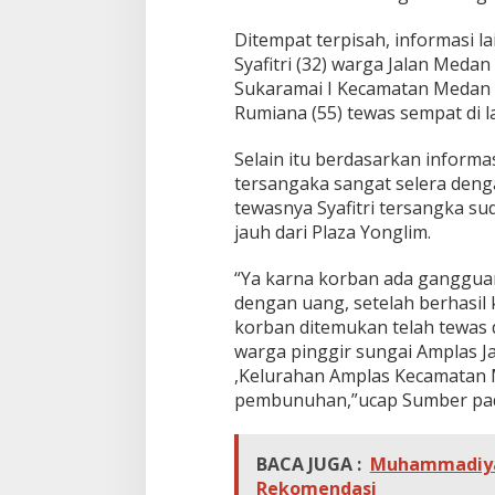
Ditempat terpisah, informasi 
Syafitri (32) warga Jalan Meda
Sukaramai I Kecamatan Medan
Rumiana (55) tewas sempat di 
Selain itu berdasarkan informa
tersangaka sangat selera deng
tewasnya Syafitri tersangka s
jauh dari Plaza Yonglim.
“Ya karna korban ada ganggua
dengan uang, setelah berhasil 
korban ditemukan telah tewas
warga pinggir sungai Amplas J
,Kelurahan Amplas Kecamatan
pembunuhan,”ucap Sumber pada
BACA JUGA :
Muhammadiyah 
Rekomendasi