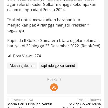
agar seluruh kader Golkar menjaga kekompakan
dalam menghadapi Pemilu 2024.
“Hal ini untuk mewujudkan harapan kita
menjadikan pak Airlangga menjadi Presiden,”
tegasnya.
Rapimda II Golkar Sumatera Utara digelar selama 2
hari yakni 22 hingga 23 Desember 2022. (Rmol/Red)
Post Views:
274
Musa rajekshah
rapimda golkar sumut
Ikuti Kami
N
Pos sebelumnya
Pos berikutnya
Media Harus Bisa Jadi Vaksin
Sekjen Golkar: Musa
a