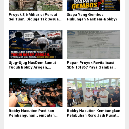
Proyek 3,6 Miliar di Percut
Siapa Yang Gembosi
Sei Tuan, Diduga Tak Sesuai
Hubungan NasDem-Bobby?
Permen PUPR. Volume dan
Nama Pengawas Tidak
Tercantum di Papan
Informasi
Ujug-Ujug NasDem Sumut
Papan Proyek Revitalisasi
Tuduh Bobby Arogan,
SDN 101867 Paya Gambar
Pengamat USU Curiga Bisnis
Rp164 Juta Diduga Langgar
Reklame
Juknis Kemendikdasmen,
Unsur Konsultan dan Komite
Tidak Ada
Bobby Nasution Pastikan
Bobby Nasution Kembangkan
Pembangunan Jembatan
Pelabuhan Roro Jadi Pusat
Sungai Mo’awo Dimulai
Distribusi Logistik di
Tahun Ini, Ajak Warga Kawal
Kepulauan Nias