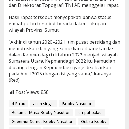
dan Direktorat Topografi TNI AD menggelar rapat.
Hasil rapat tersebut menyepakati bahwa status
empat pulau tersebut berada dalam cakupan
wilayah Provinsi Sumut.
“Akhir di tahun 2020–2021, tim pusat bersidang dan
memutuskan dan yang kemudian dituangkan ke
dalam Kepmendagri di tahun 2022 menjadi wilayah
Sumatera Utara. Kepmendagri 2022 itu kemudian
diulang dengan Kepmendagri yang dikeluarkan
pada April 2025 dengan isi yang sama,” katanya.
(Red)
Post Views:
858
4 Pulau
aceh singkil
Bobby Nasution
Bukan di Masa Bobby Nasution
empat pulau
Gubernur Sumut Bobby Nasution
Gubsu Bobby