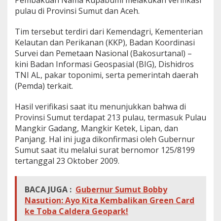
Pembakuan Nama Rupabumi melakukan verifikasi
pulau di Provinsi Sumut dan Aceh.
Tim tersebut terdiri dari Kemendagri, Kementerian
Kelautan dan Perikanan (KKP), Badan Koordinasi
Survei dan Pemetaan Nasional (Bakosurtanal) –
kini Badan Informasi Geospasial (BIG), Dishidros
TNI AL, pakar toponimi, serta pemerintah daerah
(Pemda) terkait.
Hasil verifikasi saat itu menunjukkan bahwa di
Provinsi Sumut terdapat 213 pulau, termasuk Pulau
Mangkir Gadang, Mangkir Ketek, Lipan, dan
Panjang. Hal ini juga dikonfirmasi oleh Gubernur
Sumut saat itu melalui surat bernomor 125/8199
tertanggal 23 Oktober 2009.
BACA JUGA :
Gubernur Sumut Bobby
Nasution: Ayo Kita Kembalikan Green Card
ke Toba Caldera Geopark!