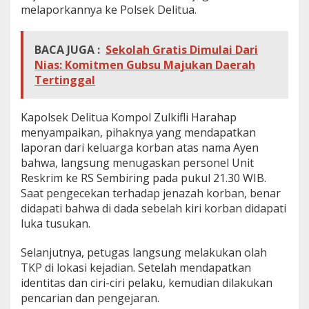
melaporkannya ke Polsek Delitua.
BACA JUGA :
Sekolah Gratis Dimulai Dari
Nias: Komitmen Gubsu Majukan Daerah
Tertinggal
Kapolsek Delitua Kompol Zulkifli Harahap
menyampaikan, pihaknya yang mendapatkan
laporan dari keluarga korban atas nama Ayen
bahwa, langsung menugaskan personel Unit
Reskrim ke RS Sembiring pada pukul 21.30 WIB.
Saat pengecekan terhadap jenazah korban, benar
didapati bahwa di dada sebelah kiri korban didapati
luka tusukan.
Selanjutnya, petugas langsung melakukan olah
TKP di lokasi kejadian. Setelah mendapatkan
identitas dan ciri-ciri pelaku, kemudian dilakukan
pencarian dan pengejaran.