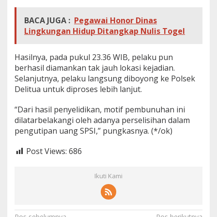
BACA JUGA :
Pegawai Honor Dinas
Lingkungan Hidup Ditangkap Nulis Togel
Hasilnya, pada pukul 23.36 WIB, pelaku pun
berhasil diamankan tak jauh lokasi kejadian.
Selanjutnya, pelaku langsung diboyong ke Polsek
Delitua untuk diproses lebih lanjut.
“Dari hasil penyelidikan, motif pembunuhan ini
dilatarbelakangi oleh adanya perselisihan dalam
pengutipan uang SPSI,” pungkasnya. (*/ok)
Post Views:
686
Ikuti Kami
Pos sebelumnya
Pos berikutnya