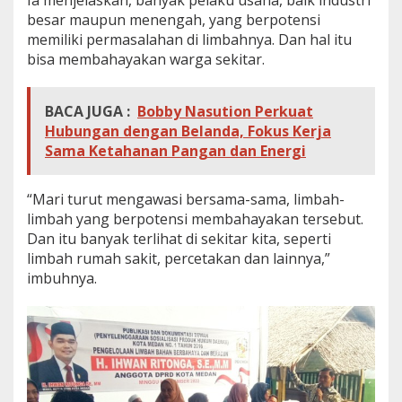
Ia menjelaskan, banyak pelaku usaha, baik industri
besar maupun menengah, yang berpotensi
memiliki permasalahan di limbahnya. Dan hal itu
bisa membahayakan warga sekitar.
BACA JUGA :
Bobby Nasution Perkuat
Hubungan dengan Belanda, Fokus Kerja
Sama Ketahanan Pangan dan Energi
“Mari turut mengawasi bersama-sama, limbah-
limbah yang berpotensi membahayakan tersebut.
Dan itu banyak terlihat di sekitar kita, seperti
limbah rumah sakit, percetakan dan lainnya,”
imbuhnya.