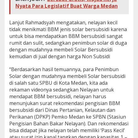
Nyata Para Legislatif Buat Warga Medan
Lanjut Rahmadsyah mengatakan, nelayan kecil
tidak menikmati BBM jenis solar bersubsidi karena
untuk bisa mendapatkan BBM bersubsidi sangat
rumit dan sulit, sedangkan penimbun solar di duga
dengan mudahnya membeli Solar Bersubsidi
kemudian di jual dengan harga Non Subsidi
“Berdasarkan hasil temuannya, para Penimbun
Solar dengan mudahnya membeli Solar bersubsidi
di salah satu SPBU di Kota Medan, kita ada
rekaman videonya sedangkan Nelayan untuk
mendapat BBM bersubsidi, nelayan harus
menunjukan surat rekomendasi pengisian BBM
bersubsidi dari Dinas Pertanian, Kelautan dan
Perikanan (DPKP) Pemko Medan ke SPBN (Stasiun
Pengisian Bahan Bakar Nelayan). Dan rekomendasi
bisa didapat jika nelayan telah memiliki ‘Pass Kecil’
atau surat izin kapal tangkap dengan kapasitas 1 –