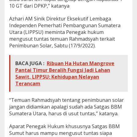
10 GT dari DPKP,” katanya
Azhari AM Sinik Direktur Eksekutif Lembaga
Independen Pemerhati Pembangunan Sumatera
Utara (LIPPSU) meminta Penegak hukum
mengusut tuntas temuan Rahmadsyah terkait
Penimbunan Solar, Sabtu (17/9/2022).
BACA JUGA :
Ribuan Ha Hutan Mangrove
Pantai Timur Beralih Fungsi Jadi Lahan
Sawit, LIPPSU: Kehidupan Nelayan
Terancam
“Temuan Rahmadsyah tentang penimbunan solar
jangan didiamkan apalagi sudah ada Satgas BBM
Sumatera Utara, harus di usut tuntas,” katanya.
Aparat Penegak Hukum khususnya Satgas BBM
Sumut harus mampu mengusut tuntas siapa