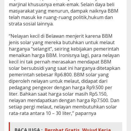
marjinal khususnya emak-emak. Selain daya beli
masyarakat yang menurun, dampak naiknya BBM
telah masuk ke ruang-ruang politik,hukum dan
strata sosial lainnya.
“Nelayan kecil di Belawan menjerit karena BBM
jenis solar yang mereka butuhkan untuk melaut
harganya “selangit”, seiring kebijakan pemerintah
menaikan harga BBM. Ironisnya lagi, para nelayan
kecil ini tak pernah merasakan mendapat BBM
solar bersubsidi yang saat ini harganya ditetapkan
pemerintah sebesar Rp6.800. BBM solar yang
diperoleh nelayan untuk melaut, didapat dari
pedagang pengecer dengan harga Rp9.500 per
liter. Bahkan saat harga solar masih Rp5.150,
nelayan mendapatkan dengan harga Rp7.500. Dan
setiap pergi melaut, nelayan membutuhkan solar
rata-rata antara 10 – 30 liter,” paparnya
BACA JUGA :
Berobat Gratis, Wujud Kerja