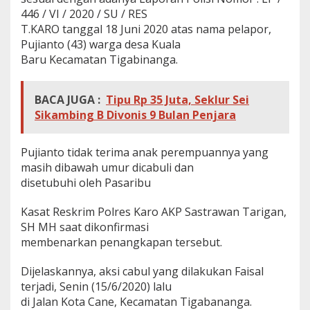
446 / VI / 2020 / SU / RES
T.KARO tanggal 18 Juni 2020 atas nama pelapor,
Pujianto (43) warga desa Kuala
Baru Kecamatan Tigabinanga.
BACA JUGA :
Tipu Rp 35 Juta, Seklur Sei
Sikambing B Divonis 9 Bulan Penjara
Pujianto tidak terima anak perempuannya yang
masih dibawah umur dicabuli dan
disetubuhi oleh Pasaribu
Kasat Reskrim Polres Karo AKP Sastrawan Tarigan,
SH MH saat dikonfirmasi
membenarkan penangkapan tersebut.
Dijelaskannya, aksi cabul yang dilakukan Faisal
terjadi, Senin (15/6/2020) lalu
di Jalan Kota Cane, Kecamatan Tigabananga.