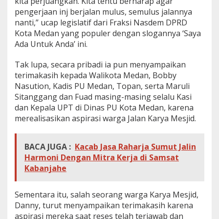
kita perjuangkan. Kita tentu berharap agar
pengerjaan inj berjalan mulus, semulus jalannya
nanti,” ucap legislatif dari Fraksi Nasdem DPRD
Kota Medan yang populer dengan slogannya ‘Saya
Ada Untuk Anda’ ini.
Tak lupa, secara pribadi ia pun menyampaikan
terimakasih kepada Walikota Medan, Bobby
Nasution, Kadis PU Medan, Topan, serta Maruli
Sitanggang dan Fuad masing-masing selalu Kasi
dan Kepala UPT di Dinas PU Kota Medan, karena
merealisasikan aspirasi warga Jalan Karya Mesjid.
BACA JUGA :
Kacab Jasa Raharja Sumut Jalin
Harmoni Dengan Mitra Kerja di Samsat
Kabanjahe
Sementara itu, salah seorang warga Karya Mesjid,
Danny, turut menyampaikan terimakasih karena
aspirasi mereka saat reses telah terjawab dan