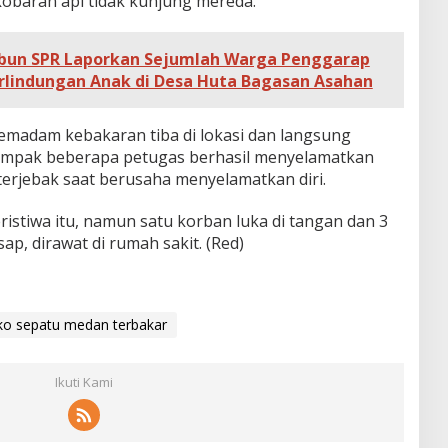
obaran api tidak kunjung mereda.
Kebun SPR Laporkan Sejumlah Warga Penggarap
rlindungan Anak di Desa Huta Bagasan Asahan
emadam kebakaran tiba di lokasi dan langsung
mpak beberapa petugas berhasil menyelamatkan
rjebak saat berusaha menyelamatkan diri.
ristiwa itu, namun satu korban luka di tangan dan 3
ap, dirawat di rumah sakit. (Red)
ko sepatu medan terbakar
Ikuti Kami