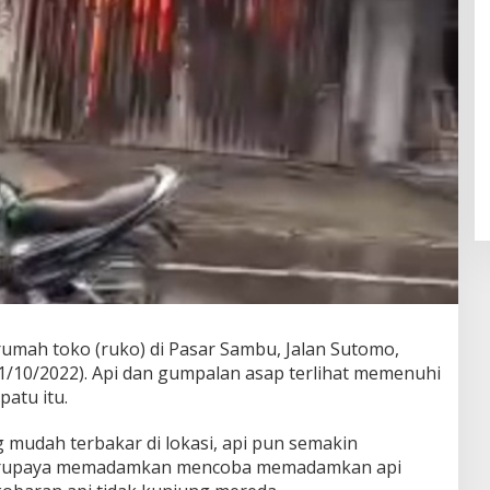
mah toko (ruko) di Pasar Sambu, Jalan Sutomo,
11/10/2022). Api dan gumpalan asap terlihat memenuhi
patu itu.
mudah terbakar di lokasi, api pun semakin
erupaya memadamkan mencoba memadamkan api