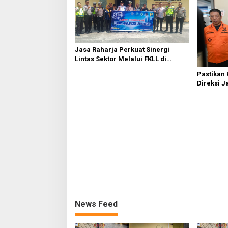
Jasa Raharja Perkuat Sinergi
Lintas Sektor Melalui FKLL di
Serdang Bedagai
Pastikan
Direksi J
Kebakaran
News Feed