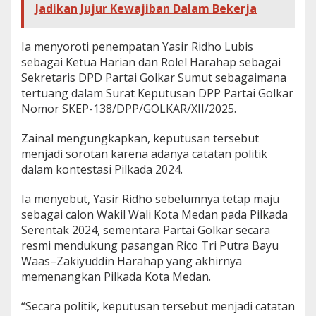
Jadikan Jujur Kewajiban Dalam Bekerja
a
n
Ia menyoroti penempatan Yasir Ridho Lubis
sebagai Ketua Harian dan Rolel Harahap sebagai
Sekretaris DPD Partai Golkar Sumut sebagaimana
tertuang dalam Surat Keputusan DPP Partai Golkar
Nomor SKEP-138/DPP/GOLKAR/XII/2025.
Zainal mengungkapkan, keputusan tersebut
menjadi sorotan karena adanya catatan politik
dalam kontestasi Pilkada 2024.
Ia menyebut, Yasir Ridho sebelumnya tetap maju
sebagai calon Wakil Wali Kota Medan pada Pilkada
Serentak 2024, sementara Partai Golkar secara
resmi mendukung pasangan Rico Tri Putra Bayu
Waas–Zakiyuddin Harahap yang akhirnya
memenangkan Pilkada Kota Medan.
“Secara politik, keputusan tersebut menjadi catatan