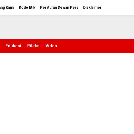
ang Kami
Kode Etik
Peraturan Dewan Pers
Disklaimer
Edukasi
Rileks
Video