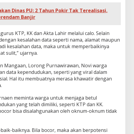
kan Dinas PU: 2 Tahun Pokir Tak Terealisasi,
erendam Banjir
gurus KTP, KK dan Akta Lahir melalui calo. Selain
 dengan kesalahan data seperti nama, alamat maupun
rjadi kesalahan data, maka untuk memperbaikinya
sulit,” ujarnya.
lan Mangaan, Lorong Purnawirawan, Novi warga
 data kependudukan, seperti yang viral dalam
ial. Hal itu membuatnya merasa khawatir dengan
.
arnaen meminta warga untuk menjaga betul
dukan yang telah dimiliki, seperti KTP dan KK.
u bocor bisa disalahgunakan oleh oknum-oknum tidak
baik-baiknya. Bila bocor, maka akan berpotensi