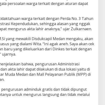
ala persoalan warga terkait dengan aturan dapat
tidaktahuan warga terkait dengan Perda No. 3 Tahun
istrasi Kependudukan, sehingga alasan yang nggak
at mengurus akta lahir anaknya,” ujar Zulkarnaen.
M.Si yang mewakili Disdukcapil Medan mengaku, akan
asus yang dialami Wita. “Ini agak aneh. Saya akan cek
uan baru yang dikeluarkan dari Dinkes terkait dengan
” ujarnya.
menjelaskan bahwa, pengurusan Administrasi
n akta lahir dapat dilakukan di dua lokasi yaitu di
dar Muda Medan dan Mall Pelayanan Publik (MPP) di
an.
pengurusan adminduk gratis dan tidak dipungut
intanya untuk mengurus langsung dan tidak melalui