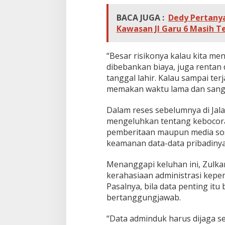
BACA JUGA :
Dedy Pertanya
Kawasan Jl Garu 6 Masih T
“Besar risikonya kalau kita men
dibebankan biaya, juga rentan
tanggal lahir. Kalau sampai te
memakan waktu lama dan sangat 
Dalam reses sebelumnya di Ja
mengeluhkan tentang kebocoran
pemberitaan maupun media sos
keamanan data-data pribadinya
Menanggapi keluhan ini, Zulk
kerahasiaan administrasi kepen
Pasalnya, bila data penting it
bertanggungjawab.
“Data adminduk harus dijaga se