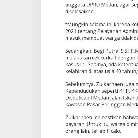
anggota DPRD Medan, agar seg
diselesaikan.
“Mungkin selama ini karena ke
2021 tentang Pelayanan Admin
masuk membuat warga tidak dap
Sedangkan, Begi Putra, S.STP,
melakukan cek terkait dengan k
kasus ini. Soalnya, ada ketent
kelahiran di atas usia 40 tahun,
Sebelumnya, Zulkarnaen juga 
Kependudukan seperti KTP, KK da
Disdukcapil Medan Jalan Iskan
kawasan Pasar Peringgan Med
Zulkarnaen memastikan bahwa 
bayaran. Untuk itu, warga dim
orang lain, terlebih calo.