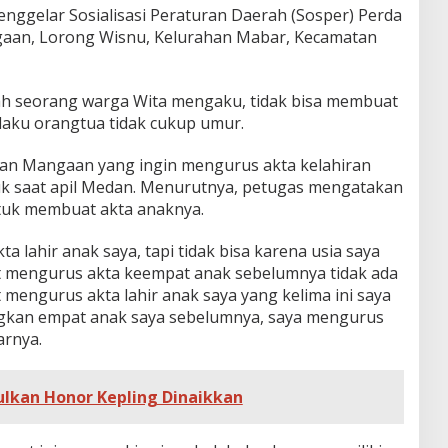
enggelar Sosialisasi Peraturan Daerah (Sosper) Perda
ngaan, Lorong Wisnu, Kelurahan Mabar, Kecamatan
lah seorang warga Wita mengaku, tidak bisa membuat
elaku orangtua tidak cukup umur.
alan Mangaan yang ingin mengurus akta kelahiran
uk saat apil Medan. Menurutnya, petugas mengatakan
tuk membuat akta anaknya.
a lahir anak saya, tapi tidak bisa karena usia saya
t mengurus akta keempat anak sebelumnya tidak ada
 mengurus akta lahir anak saya yang kelima ini saya
ngkan empat anak saya sebelumnya, saya mengurus
arnya.
ulkan Honor Kepling Dinaikkan