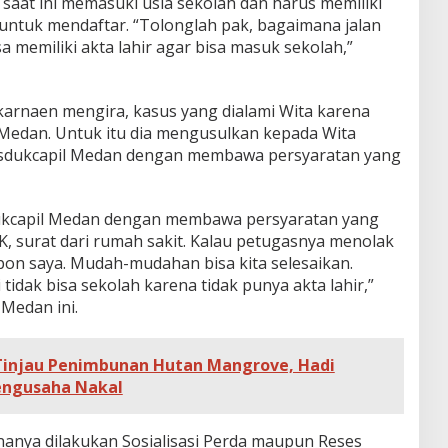
saat ini memasuki usia sekolah dan harus memiliki
 untuk mendaftar. “Tolonglah pak, bagaimana jalan
a memiliki akta lahir agar bisa masuk sekolah,”
karnaen mengira, kasus yang dialami Wita karena
 Medan. Untuk itu dia mengusulkan kepada Wita
isdukcapil Medan dengan membawa persyaratan yang
sdukcapil Medan dengan membawa persyaratan yang
KK, surat dari rumah sakit. Kalau petugasnya menolak
pon saya. Mudah-mudahan bisa kita selesaikan.
tidak bisa sekolah karena tidak punya akta lahir,”
 Medan ini.
injau Penimbunan Hutan Mangrove, Hadi
engusaha Nakal
nanya dilakukan Sosialisasi Perda maupun Reses