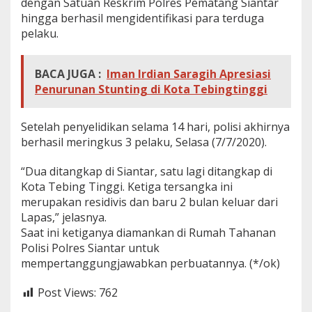
dengan Satuan Reskrim Polres Pematang Siantar
hingga berhasil mengidentifikasi para terduga
pelaku.
BACA JUGA :
Iman Irdian Saragih Apresiasi
Penurunan Stunting di Kota Tebingtinggi
Setelah penyelidikan selama 14 hari, polisi akhirnya
berhasil meringkus 3 pelaku, Selasa (7/7/2020).
“Dua ditangkap di Siantar, satu lagi ditangkap di
Kota Tebing Tinggi. Ketiga tersangka ini
merupakan residivis dan baru 2 bulan keluar dari
Lapas,” jelasnya.
Saat ini ketiganya diamankan di Rumah Tahanan
Polisi Polres Siantar untuk
mempertanggungjawabkan perbuatannya. (*/ok)
Post Views:
762