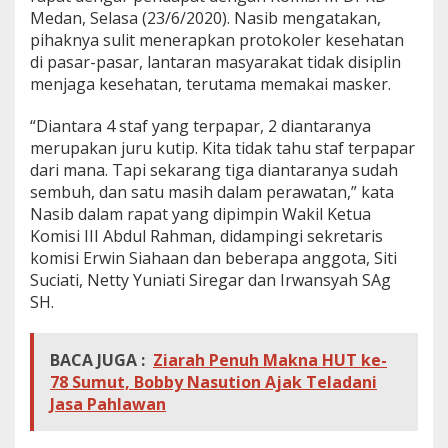
Medan, Selasa (23/6/2020). Nasib mengatakan,
pihaknya sulit menerapkan protokoler kesehatan
di pasar-pasar, lantaran masyarakat tidak disiplin
menjaga kesehatan, terutama memakai masker.
“Diantara 4 staf yang terpapar, 2 diantaranya
merupakan juru kutip. Kita tidak tahu staf terpapar
dari mana. Tapi sekarang tiga diantaranya sudah
sembuh, dan satu masih dalam perawatan,” kata
Nasib dalam rapat yang dipimpin Wakil Ketua
Komisi III Abdul Rahman, didampingi sekretaris
komisi Erwin Siahaan dan beberapa anggota, Siti
Suciati, Netty Yuniati Siregar dan Irwansyah SAg
SH.
BACA JUGA :
Ziarah Penuh Makna HUT ke-
78 Sumut, Bobby Nasution Ajak Teladani
Jasa Pahlawan