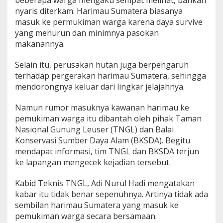
beberapa warga mengaku sempat melihat, bahkan
m
nyaris diterkam. Harimau Sumatera biasanya
a
masuk ke permukiman warga karena daya survive
n
yang menurun dan minimnya pasokan
W
a
makanannya.
r
g
Selain itu, perusakan hutan juga berpengaruh
a
terhadap pergerakan harimau Sumatera, sehingga
d
mendorongnya keluar dari lingkar jelajahnya.
i
L
a
Namun rumor masuknya kawanan harimau ke
n
pemukiman warga itu dibantah oleh pihak Taman
g
Nasional Gunung Leuser (TNGL) dan Balai
k
Konservasi Sumber Daya Alam (BKSDA). Begitu
a
t
mendapat informasi, tim TNGL dan BKSDA terjun
ke lapangan mengecek kejadian tersebut.
Kabid Teknis TNGL, Adi Nurul Hadi mengatakan
kabar itu tidak benar sepenuhnya. Artinya tidak ada
sembilan harimau Sumatera yang masuk ke
pemukiman warga secara bersamaan.