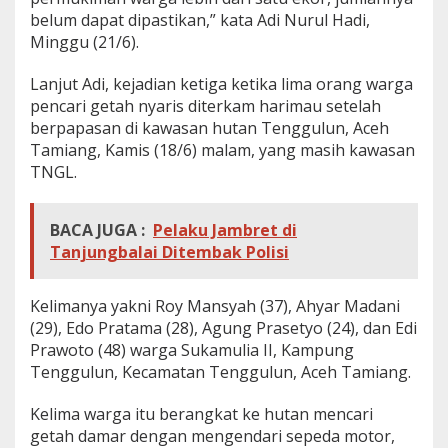
belum dapat dipastikan,” kata Adi Nurul Hadi,
Minggu (21/6).
Lanjut Adi, kejadian ketiga ketika lima orang warga
pencari getah nyaris diterkam harimau setelah
berpapasan di kawasan hutan Tenggulun, Aceh
Tamiang, Kamis (18/6) malam, yang masih kawasan
TNGL.
BACA JUGA :
Pelaku Jambret di
Tanjungbalai Ditembak Polisi
Kelimanya yakni Roy Mansyah (37), Ahyar Madani
(29), Edo Pratama (28), Agung Prasetyo (24), dan Edi
Prawoto (48) warga Sukamulia II, Kampung
Tenggulun, Kecamatan Tenggulun, Aceh Tamiang.
Kelima warga itu berangkat ke hutan mencari
getah damar dengan mengendari sepeda motor,