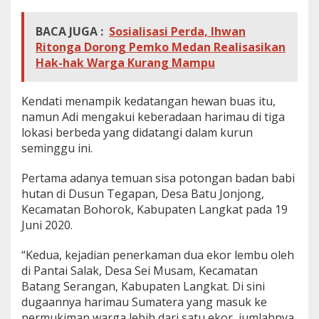
BACA JUGA :
Sosialisasi Perda, Ihwan
Ritonga Dorong Pemko Medan Realisasikan
Hak-hak Warga Kurang Mampu
Kendati menampik kedatangan hewan buas itu,
namun Adi mengakui keberadaan harimau di tiga
lokasi berbeda yang didatangi dalam kurun
seminggu ini.
Pertama adanya temuan sisa potongan badan babi
hutan di Dusun Tegapan, Desa Batu Jonjong,
Kecamatan Bohorok, Kabupaten Langkat pada 19
Juni 2020.
“Kedua, kejadian penerkaman dua ekor lembu oleh
di Pantai Salak, Desa Sei Musam, Kecamatan
Batang Serangan, Kabupaten Langkat. Di sini
dugaannya harimau Sumatera yang masuk ke
permukiman warga lebih dari satu ekor, jumlahnya