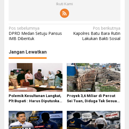
Ikuti Kami
N
Pos sebelumnya
Pos berikutnya
DPRD Medan Setuju Pansus
Kapolres Batu Bara Rutin
a
IMB Dibentuk
Lakukan Bakti Sosial
v
Jangan Lewatkan
i
g
a
s
i
p
Polemik Kesultanan Langkat,
Proyek 3,6 Miliar di Percut
o
Plt Bupati : Harus Diputuskan
Sei Tuan, Diduga Tak Sesuai
Bersama Melalui Forum
Permen PUPR. Volume dan
s
Dialog
Nama Pengawas Tidak
Tercantum di Papan
Informasi