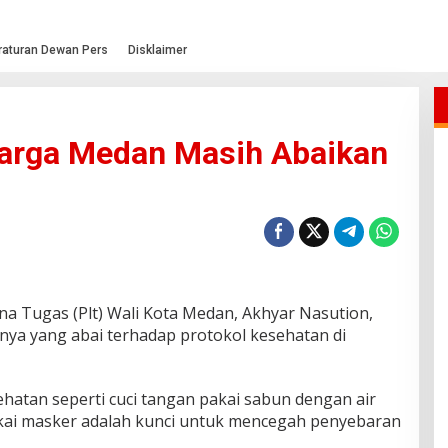
raturan Dewan Pers
Disklaimer
Warga Medan Masih Abaikan
na Tugas (Plt) Wali Kota Medan, Akhyar Nasution,
ya yang abai terhadap protokol kesehatan di
sehatan seperti cuci tangan pakai sabun dengan air
akai masker adalah kunci untuk mencegah penyebaran