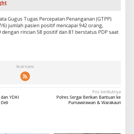
ght
data Gugus Tugas Percepatan Penanganan (GTPP)
/6) jumlah pasien positif mencapai 942 orang,
dengan rincian 58 positif dan 81 berstatus PDP saat
Ikuti Kami
Pos berikutnya
 dan YDKI
Polres Sergai Berikan Bantuan ke
Deli
Purnawirawan & Warakauri