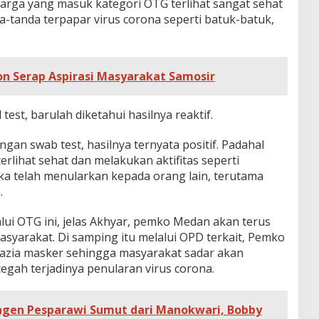
warga yang masuk kategori OTG terlihat sangat sehat
-tanda terpapar virus corona seperti batuk-batuk,
n Serap Aspirasi Masyarakat Samosir
test, barulah diketahui hasilnya reaktif.
gan swab test, hasilnya ternyata positif. Padahal
erlihat sehat dan melakukan aktifitas seperti
ka telah menularkan kepada orang lain, terutama
.
lui OTG ini, jelas Akhyar, pemko Medan akan terus
syarakat. Di samping itu melalui OPD terkait, Pemko
azia masker sehingga masyarakat sadar akan
gah terjadinya penularan virus corona.
ngen Pesparawi Sumut dari Manokwari, Bobby