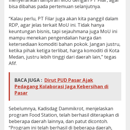
menyerahkan lampiran MoU dengan PT Filar, agar
bisa dibahas pada pertemuan selanjutnya.
“Kalau perlu, PT Filar juga akan kita panggil dalam
RDP, agar jelas terkait MoU ini. Tidak hanya
keuntungan bisnis, tapi sejauhmana juga MoU ini
mampu menekan pengendalian harga dan
ketersediaan komoditi bahan pokok. Jangan justru,
ketika pihak ketiga terlibat, harga komoditi di Kota
Medan, justru lebih tinggi dari daerah lain,” tegas
Afif.
BACA JUGA :
Dirut PUD Pasar Ajak
Pedagang Kolaborasi Jaga Kebersihan di
Pasar
Sebelumnya, Kadisdag Dammikrot, menjelaskan
program Food Station, telah berhasil diterapkan di
beberapa daerah lainnya, dan patut dicontoh.
“Program ini telah berhasil di beberapa daerah,