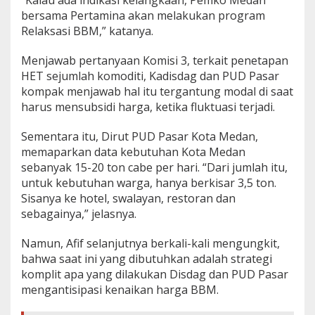
“Kalau ada indikasi kelangkaan, Pemko Medan
bersama Pertamina akan melakukan program
Relaksasi BBM,” katanya.
Menjawab pertanyaan Komisi 3, terkait penetapan
HET sejumlah komoditi, Kadisdag dan PUD Pasar
kompak menjawab hal itu tergantung modal di saat
harus mensubsidi harga, ketika fluktuasi terjadi.
Sementara itu, Dirut PUD Pasar Kota Medan,
memaparkan data kebutuhan Kota Medan
sebanyak 15-20 ton cabe per hari. “Dari jumlah itu,
untuk kebutuhan warga, hanya berkisar 3,5 ton.
Sisanya ke hotel, swalayan, restoran dan
sebagainya,” jelasnya.
Namun, Afif selanjutnya berkali-kali mengungkit,
bahwa saat ini yang dibutuhkan adalah strategi
komplit apa yang dilakukan Disdag dan PUD Pasar
mengantisipasi kenaikan harga BBM.