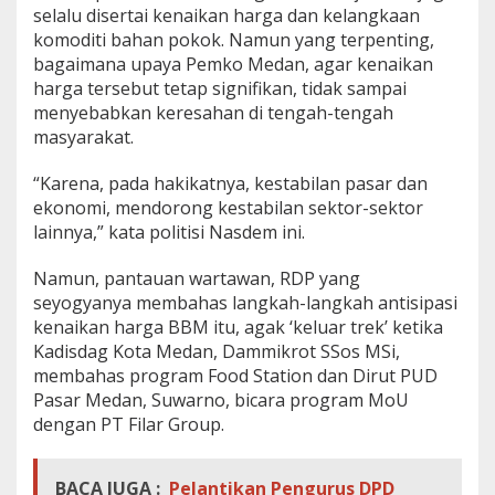
selalu disertai kenaikan harga dan kelangkaan
komoditi bahan pokok. Namun yang terpenting,
bagaimana upaya Pemko Medan, agar kenaikan
harga tersebut tetap signifikan, tidak sampai
menyebabkan keresahan di tengah-tengah
masyarakat.
“Karena, pada hakikatnya, kestabilan pasar dan
ekonomi, mendorong kestabilan sektor-sektor
lainnya,” kata politisi Nasdem ini.
Namun, pantauan wartawan, RDP yang
seyogyanya membahas langkah-langkah antisipasi
kenaikan harga BBM itu, agak ‘keluar trek’ ketika
Kadisdag Kota Medan, Dammikrot SSos MSi,
membahas program Food Station dan Dirut PUD
Pasar Medan, Suwarno, bicara program MoU
dengan PT Filar Group.
BACA JUGA :
Pelantikan Pengurus DPD