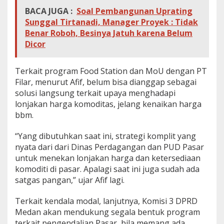
BACA JUGA :
Soal Pembangunan Uprating
Sunggal Tirtanadi, Manager Proyek : Tidak
Benar Roboh, Besinya Jatuh karena Belum
Dicor
Terkait program Food Station dan MoU dengan PT
Filar, menurut Afif, belum bisa dianggap sebagai
solusi langsung terkait upaya menghadapi
lonjakan harga komoditas, jelang kenaikan harga
bbm.
“Yang dibutuhkan saat ini, strategi komplit yang
nyata dari dari Dinas Perdagangan dan PUD Pasar
untuk menekan lonjakan harga dan ketersediaan
komoditi di pasar. Apalagi saat ini juga sudah ada
satgas pangan,” ujar Afif lagi.
Terkait kendala modal, lanjutnya, Komisi 3 DPRD
Medan akan mendukung segala bentuk program
terkait pengendalian Pasar, bila memang ada