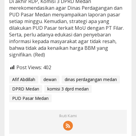
Di akhir RDP, Komisi 3 DPRD Medan
merekomendasikan agar Dinas Perdagangan dan
PUD Pasar Medan menyampaikan laporan pasar
setiap minggu. Kemudian, strategi apa yang
dilakukan PUD Pasar terkait MoU dengan PT Filar.
Serta, perlu adanya edukasi dan penyebaran
informasi kepada masyarakat agar tidak resah,
bahwa tidak ada kenaikan harga BBM yang
signifikan. (Red)
Post Views:
402
Afif Abdillah
dewan
dinas perdagangan medan
DPRD Medan
komisi 3 dprd medan
PUD Pasar Medan
Ikuti Kami