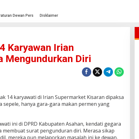
raturan Dewan Pers
Disklaimer
4 Karyawan Irian
a Mengundurkan Diri
k 14 karyawati di Irian Supermarket Kisaran dipaksa
a sepele, hanya gara-gara makan permen yang
wati ini di DPRD Kabupaten Asahan, kendati gegara
 membuat surat pengunduran diri. Merasa sikap
il, mereka pun melaporkan masalah ini ke dewan,