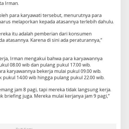
ta Irman.
leh para karyawati tersebut, menurutnya para
arus melaporkan kepada atasannya terlebih dahulu.
reka itu adalah pemberian dari konsumen
a atasannya. Karena di sini ada peraturannya,”
 kerja, Irman mengakui bahwa para karyawannya
ukul 08.00 wib dan pulang pukul 17.00 wib.
a karyawannya bekerja mulai pukul 09.00 wib.
 pukul 14.00 wib hingga pulang pukul 22.00 wib.
ang jam 8 pagi, tapi mereka tidak langsung kerja.
 briefing juga. Mereka mulai kerjanya jam 9 pagi,”
Ikuti Kami