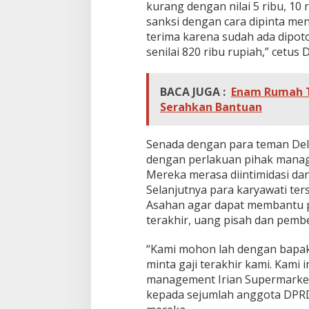
kurang dengan nilai 5 ribu, 10 
sanksi dengan cara dipinta meng
terima karena sudah ada dipot
senilai 820 ribu rupiah,” cetus D
BACA JUGA :
Enam Rumah Te
Serahkan Bantuan
Senada dengan para teman Dell
dengan perlakuan pihak manag
Mereka merasa diintimidasi da
Selanjutnya para karyawati 
Asahan agar dapat membantu 
terakhir, uang pisah dan pemb
“Kami mohon lah dengan bapak 
minta gaji terakhir kami. Kami 
management Irian Supermarket 
kepada sejumlah anggota DPR