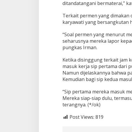
ditandatangani bermaterai,” ka
Terkait permen yang dimakan o
karyawati yang bersangkutan h
“Soal permen yang menurut me
seharusnya mereka lapor kepad
pungkas Irman.
Ketika disinggung terkait jam
masuk kerja sip pertama dari p
Namun dijelaskannya bahwa par
Kemudian bagi sip kedua masuk
“Sip pertama mereka masuk mem
Mereka siap-siap dulu, termasuk
terangnya. (*/ok)
Post Views:
819