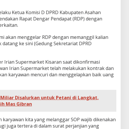
selaku Ketua Komisi D DPRD Kabupaten Asahan
ndakan Rapat Dengar Pendapat (RDP) dengan
rkaitan.
Kami akan menggelar RDP dengan memanggil kalian
k datang ke sini (Gedung Sekretariat DPRD
r Irian Supermarket Kisaran saat dikonfirmasi
an Irian Supermarket telah melakukan kontrak dan
arkan karyawan mencuri dan menggelapkan baik uang
Miliar Disalurkan untuk Petani di Langkat,
sih Mas Gibran
un karyawan kita yang melanggar SOP wajib dikenakan
gi juga tertera di dalam surat perjanjian yang