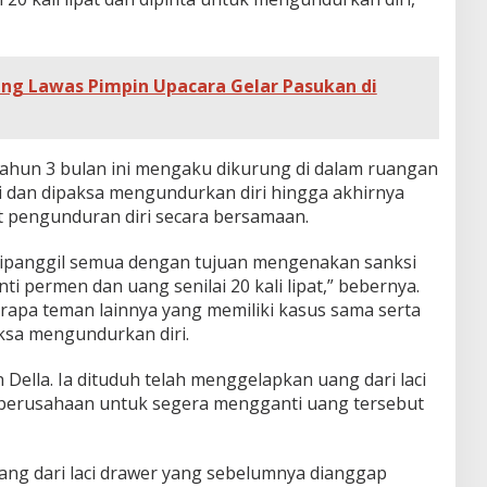
ng Lawas Pimpin Upacara Gelar Pasukan di
tahun 3 bulan ini mengaku dikurung di dalam ruangan
ri dan dipaksa mengundurkan diri hingga akhirnya
 pengunduran diri secara bersamaan.
 dipanggil semua dengan tujuan mengenakan sanksi
 permen dan uang senilai 20 kali lipat,” bebernya.
rapa teman lainnya yang memiliki kasus sama serta
aksa mengundurkan diri.
Della. Ia dituduh telah menggelapkan uang dari laci
 perusahaan untuk segera mengganti uang tersebut
ng dari laci drawer yang sebelumnya dianggap