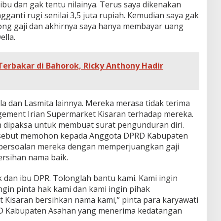
ribu dan gak tentu nilainya. Terus saya dikenakan
ganti rugi senilai 3,5 juta rupiah. Kemudian saya gak
ong gaji dan akhirnya saya hanya membayar uang
ella.
rbakar di Bahorok, Ricky Anthony Hadir
a dan Lasmita lainnya. Mereka merasa tidak terima
ement Irian Supermarket Kisaran terhadap mereka.
n dipaksa untuk membuat surat pengunduran diri.
tersebut memohon kepada Anggota DPRD Kabupaten
persoalan mereka dengan memperjuangkan gaji
ersihan nama baik.
dan ibu DPR. Tolonglah bantu kami. Kami ingin
ingin pinta hak kami dan kami ingin pihak
Kisaran bersihkan nama kami,” pinta para karyawati
D Kabupaten Asahan yang menerima kedatangan