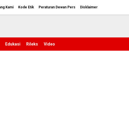
ang Kami
Kode Etik
Peraturan Dewan Pers
Disklaimer
Edukasi
Rileks
Video