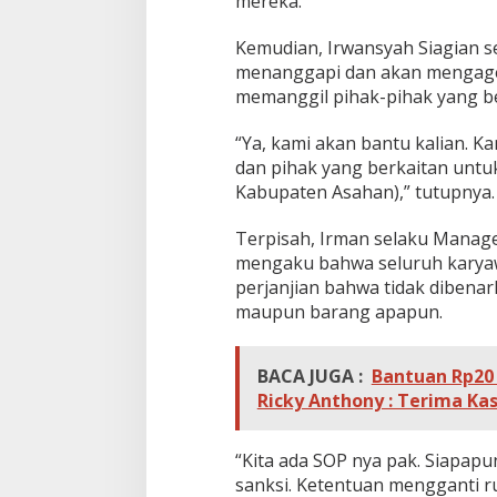
mereka.
Kemudian, Irwansyah Siagian 
menanggapi dan akan mengage
memanggil pihak-pihak yang be
“Ya, kami akan bantu kalian. 
dan pihak yang berkaitan untu
Kabupaten Asahan),” tutupnya.
Terpisah, Irman selaku Manage
mengaku bahwa seluruh karyaw
perjanjian bahwa tidak diben
maupun barang apapun.
BACA JUGA :
Bantuan Rp20 
Ricky Anthony : Terima Ka
“Kita ada SOP nya pak. Siapap
sanksi. Ketentuan mengganti ru