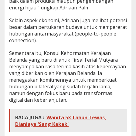
baik dalam produksi maupun pengembangan
energi hijau,” ungkap Adriaan Palm.
​Selain aspek ekonomi, Adriaan juga melihat potensi
besar dalam pertukaran budaya untuk mempererat
hubungan antarmasyarakat (people-to-people
connection).
Sementara itu, Konsul Kehormatan Kerajaan
Belanda yang baru dilantik Firsal Ferial Mutyara
menyampaikan rasa terima kasih atas kepercayaan
yang diberikan oleh Kerajaan Belanda. Ia
menegaskan komitmennya untuk memperkuat
hubungan bilateral yang sudah terjalin lama,
namun dengan fokus baru pada transformasi
digital dan keberlanjutan.
BACA JUGA :
Wanita 53 Tahun Tewas,
Dianiaya 'Sang Kakek'