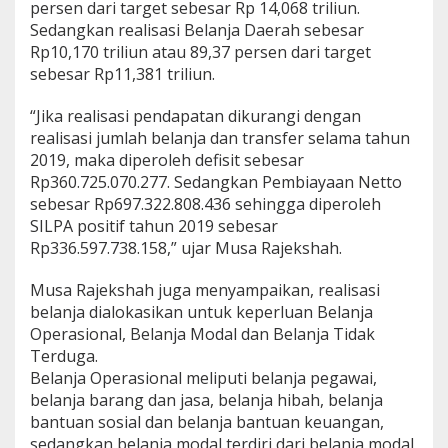
persen dari target sebesar Rp 14,068 triliun.
Sedangkan realisasi Belanja Daerah sebesar
Rp10,170 triliun atau 89,37 persen dari target
sebesar Rp11,381 triliun.
“Jika realisasi pendapatan dikurangi dengan
realisasi jumlah belanja dan transfer selama tahun
2019, maka diperoleh defisit sebesar
Rp360.725.070.277. Sedangkan Pembiayaan Netto
sebesar Rp697.322.808.436 sehingga diperoleh
SILPA positif tahun 2019 sebesar
Rp336.597.738.158,” ujar Musa Rajekshah.
Musa Rajekshah juga menyampaikan, realisasi
belanja dialokasikan untuk keperluan Belanja
Operasional, Belanja Modal dan Belanja Tidak
Terduga.
Belanja Operasional meliputi belanja pegawai,
belanja barang dan jasa, belanja hibah, belanja
bantuan sosial dan belanja bantuan keuangan,
sedangkan belanja modal terdiri dari belanja modal