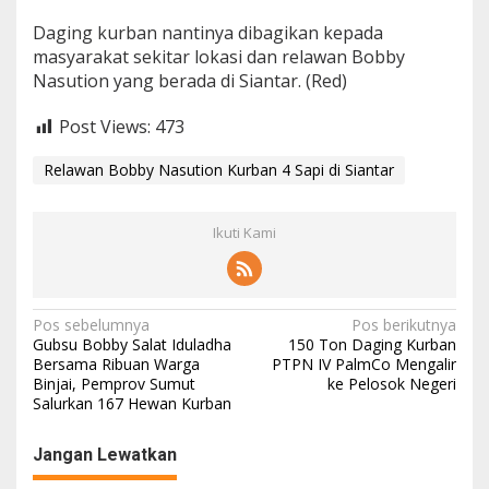
Daging kurban nantinya dibagikan kepada
masyarakat sekitar lokasi dan relawan Bobby
Nasution yang berada di Siantar. (Red)
Post Views:
473
Relawan Bobby Nasution Kurban 4 Sapi di Siantar
Ikuti Kami
N
Pos sebelumnya
Pos berikutnya
Gubsu Bobby Salat Iduladha
150 Ton Daging Kurban
a
Bersama Ribuan Warga
PTPN IV PalmCo Mengalir
Binjai, Pemprov Sumut
ke Pelosok Negeri
v
Salurkan 167 Hewan Kurban
i
g
Jangan Lewatkan
a