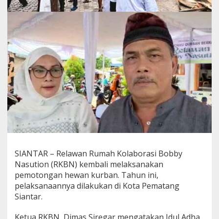
SIANTAR – Relawan Rumah Kolaborasi Bobby
Nasution (RKBN) kembali melaksanakan
pemotongan hewan kurban. Tahun ini,
pelaksanaannya dilakukan di Kota Pematang
Siantar.
Ketua RKBN, Dimas Siregar mengatakan Idul Adha