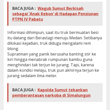
BACA JUGA :
Wagub Sumut Berkisah
sebagai ‘Anak Kebon’ di Hadapan Pensiunan
PTPN IV Pabatu
Informasi dihimpun, saat itu truk bermuatan besi
itu datang dari Berastagi menuju Medan. Setibanya
dilokasi kejadian, truk diduga mengalami rem
blong.
Supratman yang panik berusaha banting stir ke
kiri hingga menabrak rumpunan bambu guna
menghindari tak terjun ke jurang. Tapi, karena
dalam kondisi melaju, truk pun akhirnya terjun ke
jurang sedalam lima meter.
BACA JUGA :
Kapolda Sumut tekankan
pemberantasan narkoba di Simalungun